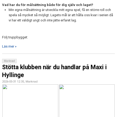
Vad har du för målsättning både för dig själv och laget?
Min egna målsättning är utveckla mitt egna spel, få en större roll och
spela så mycket så möjligt. Lagets mål är att hålla oss kvar i serien då
vi har ett väldigt ungt och inte jätte erfaret lag.
Följ truppbygget:
Läs mer »
Marknad
Stötta klubben när du handlar på Maxi i
Hyllinge
2026-05-31 12:35, Marknad