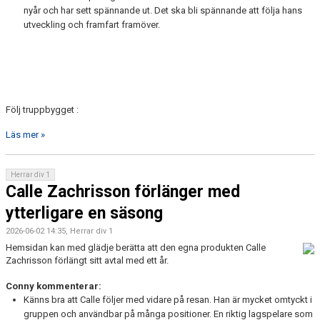
nyår och har sett spännande ut. Det ska bli spännande att följa hans
utveckling och framfart framöver.
Följ truppbygget :
Läs mer »
Herrar div 1
Calle Zachrisson förlänger med
ytterligare en säsong
2026-06-02 14:35, Herrar div 1
Hemsidan kan med glädje berätta att den egna produkten Calle
Zachrisson förlängt sitt avtal med ett år.
Conny kommenterar:
Känns bra att Calle följer med vidare på resan. Han är mycket omtyckt i
gruppen och användbar på många positioner. En riktig lagspelare som