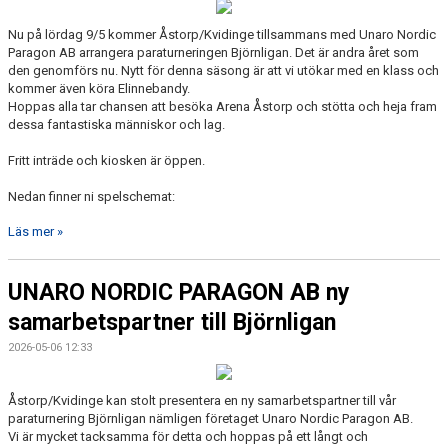
Nu på lördag 9/5 kommer Åstorp/Kvidinge tillsammans med Unaro Nordic
Paragon AB arrangera paraturneringen Björnligan. Det är andra året som
den genomförs nu. Nytt för denna säsong är att vi utökar med en klass och
kommer även köra Elinnebandy.
Hoppas alla tar chansen att besöka Arena Åstorp och stötta och heja fram
dessa fantastiska människor och lag.
Fritt inträde och kiosken är öppen.
Nedan finner ni spelschemat:
Läs mer »
UNARO NORDIC PARAGON AB ny
samarbetspartner till Björnligan
2026-05-06 12:33
Åstorp/Kvidinge kan stolt presentera en ny samarbetspartner till vår
paraturnering Björnligan nämligen företaget Unaro Nordic Paragon AB.
Vi är mycket tacksamma för detta och hoppas på ett långt och