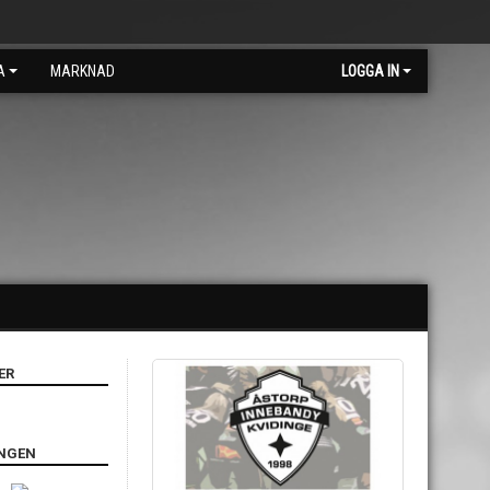
A
MARKNAD
LOGGA IN
ER
INGEN