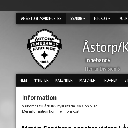
ÅSTORP/KVIDINGE IBS
SENIOR
FLICKOR
POJK
Åstorp/K
Innebandy
Herrar Division 5
HEM
NYHETER
KALENDER
MATCHER
TRUPPEN
B
Information
Välkomna till Å/K IBS nystartade Division 5 lag.
Mer information kommer inom kort.