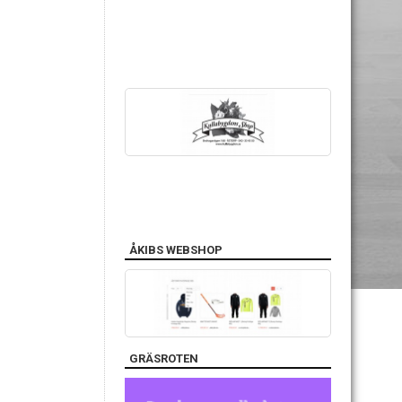
ÅKIBS WEBSHOP
GRÄSROTEN