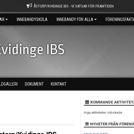
ÅSTORP/KVIDINGE IBS - VI SATSAR FÖR FRAMTIDEN
AR
INNEBANDYSKOLA
INNEBANDY FÖR ALLA
FÖRENINGSFAKT
vidinge IBS
ILDGALLERI
DOKUMENT
KONTAKT
KOMMANDE AKTIVITET
Inga aktiviteter inbokade
NYHETER FRÅN FÖREN