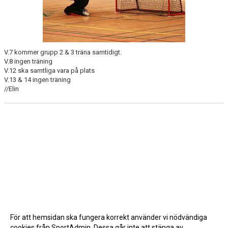
V.7 kommer grupp 2 & 3 träna samtidigt.
V.8 ingen träning
V.12 ska samtliga vara på plats
V.13 & 14 ingen träning
//Elin
För att hemsidan ska fungera korrekt använder vi nödvändiga
cookies från SportAdmin. Dessa går inte att stänga av.