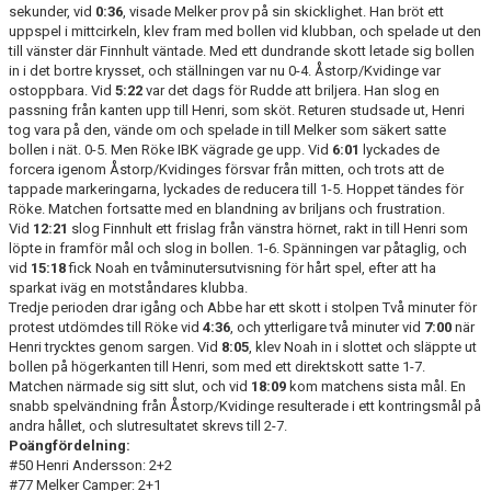
sekunder, vid
0:36
, visade Melker prov på sin skicklighet. Han bröt ett
uppspel i mittcirkeln, klev fram med bollen vid klubban, och spelade ut den
till vänster där Finnhult väntade. Med ett dundrande skott letade sig bollen
in i det bortre krysset, och ställningen var nu 0-4. Åstorp/Kvidinge var
ostoppbara. Vid
5:22
var det dags för Rudde att briljera. Han slog en
passning från kanten upp till Henri, som sköt. Returen studsade ut, Henri
tog vara på den, vände om och spelade in till Melker som säkert satte
bollen i nät. 0-5. Men Röke IBK vägrade ge upp. Vid
6:01
lyckades de
forcera igenom Åstorp/Kvidinges försvar från mitten, och trots att de
tappade markeringarna, lyckades de reducera till 1-5. Hoppet tändes för
Röke. Matchen fortsatte med en blandning av briljans och frustration.
Vid
12:21
slog Finnhult ett frislag från vänstra hörnet, rakt in till Henri som
löpte in framför mål och slog in bollen. 1-6. Spänningen var påtaglig, och
vid
15:18
fick Noah en tvåminutersutvisning för hårt spel, efter att ha
sparkat iväg en motståndares klubba.
Tredje perioden drar igång och Abbe har ett skott i stolpen Två minuter för
protest utdömdes till Röke vid
4:36
, och ytterligare två minuter vid
7:00
när
Henri trycktes genom sargen. Vid
8:05
, klev Noah in i slottet och släppte ut
bollen på högerkanten till Henri, som med ett direktskott satte 1-7.
Matchen närmade sig sitt slut, och vid
18:09
kom matchens sista mål. En
snabb spelvändning från Åstorp/Kvidinge resulterade i ett kontringsmål på
andra hållet, och slutresultatet skrevs till 2-7.
Poängfördelning:
#50 Henri Andersson: 2+2
#77 Melker Camper: 2+1