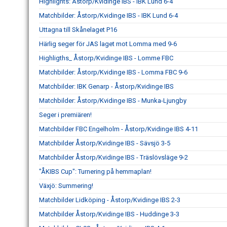
Highlights: Åstorp/Kvidinge IBS - IBK Lund 6-4
Matchbilder: Åstorp/Kvidinge IBS - IBK Lund 6-4
Uttagna till Skånelaget P16
Härlig seger för JAS laget mot Lomma med 9-6
Highligths_ Åstorp/Kvidinge IBS - Lomme FBC
Matchbilder: Åstorp/Kvidinge IBS - Lomma FBC 9-6
Matchbilder: IBK Genarp - Åstorp/Kvidinge IBS
Matchbilder: Åstorp/Kvidinge IBS - Munka-Ljungby
Seger i premiären!
Matchbilder FBC Engelholm - Åstorp/Kvidinge IBS 4-11
Matchbilder Åstorp/Kvidinge IBS - Sävsjö 3-5
Matchbilder Åstorp/Kvidinge IBS - Träslövsläge 9-2
"ÅKIBS Cup": Turnering på hemmaplan!
Växjö: Summering!
Matchbilder Lidköping - Åstorp/Kvidinge IBS 2-3
Matchbilder Åstorp/Kvidinge IBS - Huddinge 3-3