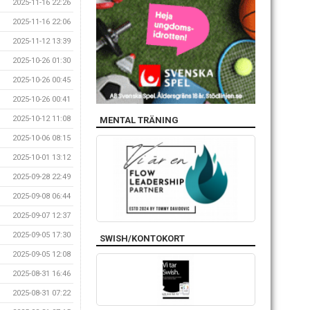
2025-11-16 22:26
2025-11-16 22:06
2025-11-12 13:39
2025-10-26 01:30
2025-10-26 00:45
2025-10-26 00:41
2025-10-12 11:08
MENTAL TRÄNING
2025-10-06 08:15
2025-10-01 13:12
2025-09-28 22:49
2025-09-08 06:44
2025-09-07 12:37
2025-09-05 17:30
SWISH/KONTOKORT
2025-09-05 12:08
2025-08-31 16:46
2025-08-31 07:22