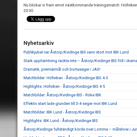
Nu blickar vi fram emot nästkommande träningsmatch: Höllvike
20:30.
Nyhetsarkiv
Publikjubel när Åstorp/Kvidinge IBS vann stort mot IBK Lund
Stark upphämtning räckte inte – Åstorp/Kvidinge IBS föll i dram
Dramatik, premiärmål och bortaseger i JAS!
Matchbilder: Höllviken - Åstorp/Kvidinge IBS 4-5
Highlights: Höllviken - Åstorp/Kvidinge IBS 4-5
Matchbilder: Åstorp/Kvidinge IBS - Röke IBK
Effektiv start lade grunden till 3-4-seger mot IBK Lund
Matchbilder: IBK Lund - Åstorp/Kvidinge IBS
Highlights: IBK Lund - Åstorp/Kvidinge IBS
Åstorp/Kvidinge fullständigt körde över Lomma – målshow i Ju