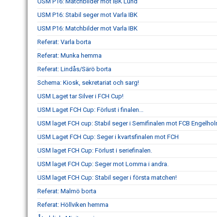
USM P16: Matchbilder mot IBK Lund
USM P16: Stabil seger mot Varla IBK
USM P16: Matchbilder mot Varla IBK
Referat: Varla borta
Referat: Munka hemma
Referat: Lindås/Särö borta
Schema: Kiosk, sekretariat och sarg!
USM Laget tar Silver i FCH Cup!
USM Laget FCH Cup: Förlust i finalen...
USM laget FCH cup: Stabil seger i Semifinalen mot FCB Engelho
USM Laget FCH Cup: Seger i kvartsfinalen mot FCH
USM laget FCH Cup: Förlust i seriefinalen.
USM laget FCH Cup: Seger mot Lomma i andra.
USM laget FCH Cup: Stabil seger i första matchen!
Referat: Malmö borta
Referat: Höllviken hemma