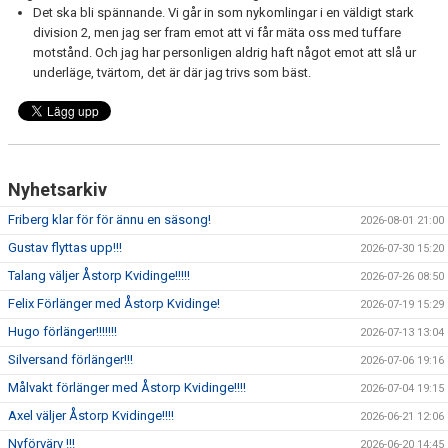
Det ska bli spännande. Vi går in som nykomlingar i en väldigt stark
division 2, men jag ser fram emot att vi får mäta oss med tuffare
motstånd. Och jag har personligen aldrig haft något emot att slå ur
underläge, tvärtom, det är där jag trivs som bäst.
Nyhetsarkiv
Friberg klar för för ännu en säsong!
2026-08-01 21:00
Gustav flyttas upp!!!
2026-07-30 15:20
Talang väljer Åstorp Kvidinge!!!!!
2026-07-26 08:50
Felix Förlänger med Åstorp Kvidinge!
2026-07-19 15:29
Hugo förlänger!!!!!!!
2026-07-13 13:04
Silversand förlänger!!!
2026-07-06 19:16
Målvakt förlänger med Åstorp Kvidinge!!!!
2026-07-04 19:15
Axel väljer Åstorp Kvidinge!!!!
2026-06-21 12:06
Nyförvärv !!!
2026-06-20 14:45