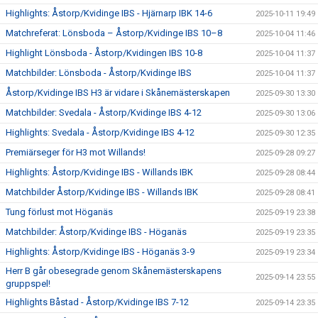
Highlights: Åstorp/Kvidinge IBS - Hjärnarp IBK 14-6
2025-10-11 19:49
Matchreferat: Lönsboda – Åstorp/Kvidinge IBS 10–8
2025-10-04 11:46
Highlight Lönsboda - Åstorp/Kvidingen IBS 10-8
2025-10-04 11:37
Matchbilder: Lönsboda - Åstorp/Kvidinge IBS
2025-10-04 11:37
Åstorp/Kvidinge IBS H3 är vidare i Skånemästerskapen
2025-09-30 13:30
Matchbilder: Svedala - Åstorp/Kvidinge IBS 4-12
2025-09-30 13:06
Highlights: Svedala - Åstorp/Kvidinge IBS 4-12
2025-09-30 12:35
Premiärseger för H3 mot Willands!
2025-09-28 09:27
Highlights: Åstorp/Kvidinge IBS - Willands IBK
2025-09-28 08:44
Matchbilder Åstorp/Kvidinge IBS - Willands IBK
2025-09-28 08:41
Tung förlust mot Höganäs
2025-09-19 23:38
Matchbilder: Åstorp/Kvidinge IBS - Höganäs
2025-09-19 23:35
Highlights: Åstorp/Kvidinge IBS - Höganäs 3-9
2025-09-19 23:34
Herr B går obesegrade genom Skånemästerskapens
2025-09-14 23:55
gruppspel!
Highlights Båstad - Åstorp/Kvidinge IBS 7-12
2025-09-14 23:35