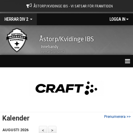
ÅSTORP/KVIDINGE IBS - VI SATSAR FÖR FRAMTIDEN
HERRAR DIV 2
LOGGA IN
Åstorp/Kvidinge IBS
Innebandy
Herrar Division 2
HEM
NYHETER
KALENDER
MATCHER
Kalender
Prenumerera >>
TRUPPEN
AUGUSTI 2026