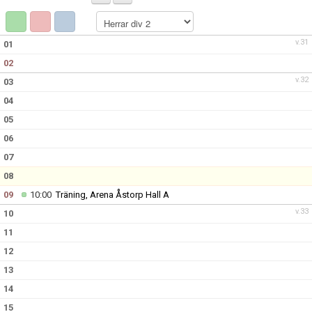
BILDGALLERI
DOKUMENT
v.31
01
02
KONTAKT
v.32
03
04
05
06
07
08
09
10:00
Träning, Arena Åstorp Hall A
v.33
10
11
12
13
14
15