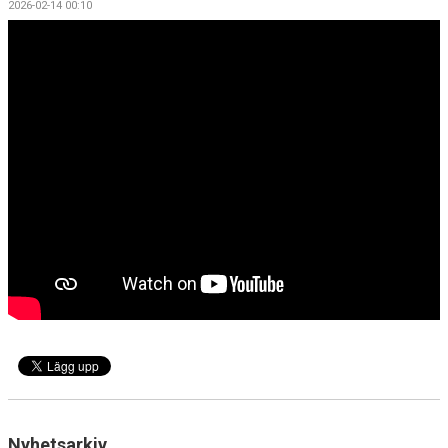
2026-02-14 00:10
BILDGALLERI
DOKUMENT
KONTAKT
Nyhetsarkiv