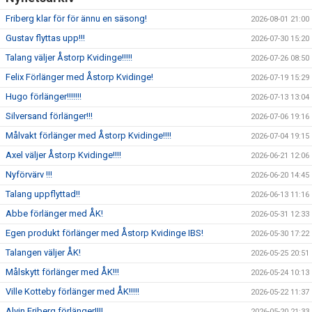
Friberg klar för för ännu en säsong!
2026-08-01 21:00
Gustav flyttas upp!!!
2026-07-30 15:20
Talang väljer Åstorp Kvidinge!!!!!
2026-07-26 08:50
Felix Förlänger med Åstorp Kvidinge!
2026-07-19 15:29
Hugo förlänger!!!!!!!
2026-07-13 13:04
Silversand förlänger!!!
2026-07-06 19:16
Målvakt förlänger med Åstorp Kvidinge!!!!
2026-07-04 19:15
Axel väljer Åstorp Kvidinge!!!!
2026-06-21 12:06
Nyförvärv !!!
2026-06-20 14:45
Talang uppflyttad!!
2026-06-13 11:16
Abbe förlänger med ÅK!
2026-05-31 12:33
Egen produkt förlänger med Åstorp Kvidinge IBS!
2026-05-30 17:22
Talangen väljer ÅK!
2026-05-25 20:51
Målskytt förlänger med ÅK!!!
2026-05-24 10:13
Ville Kotteby förlänger med ÅK!!!!!
2026-05-22 11:37
Alvin Friberg förlänger!!!!
2026-05-20 21:33