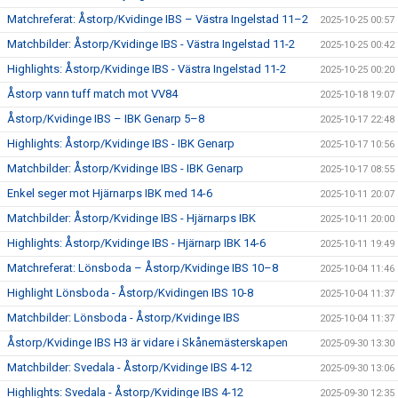
Matchreferat: Åstorp/Kvidinge IBS – Västra Ingelstad 11–2
2025-10-25 00:57
Matchbilder: Åstorp/Kvidinge IBS - Västra Ingelstad 11-2
2025-10-25 00:42
Highlights: Åstorp/Kvidinge IBS - Västra Ingelstad 11-2
2025-10-25 00:20
Åstorp vann tuff match mot VV84
2025-10-18 19:07
Åstorp/Kvidinge IBS – IBK Genarp 5–8
2025-10-17 22:48
Highlights: Åstorp/Kvidinge IBS - IBK Genarp
2025-10-17 10:56
Matchbilder: Åstorp/Kvidinge IBS - IBK Genarp
2025-10-17 08:55
Enkel seger mot Hjärnarps IBK med 14-6
2025-10-11 20:07
Matchbilder: Åstorp/Kvidinge IBS - Hjärnarps IBK
2025-10-11 20:00
Highlights: Åstorp/Kvidinge IBS - Hjärnarp IBK 14-6
2025-10-11 19:49
Matchreferat: Lönsboda – Åstorp/Kvidinge IBS 10–8
2025-10-04 11:46
Highlight Lönsboda - Åstorp/Kvidingen IBS 10-8
2025-10-04 11:37
Matchbilder: Lönsboda - Åstorp/Kvidinge IBS
2025-10-04 11:37
Åstorp/Kvidinge IBS H3 är vidare i Skånemästerskapen
2025-09-30 13:30
Matchbilder: Svedala - Åstorp/Kvidinge IBS 4-12
2025-09-30 13:06
Highlights: Svedala - Åstorp/Kvidinge IBS 4-12
2025-09-30 12:35