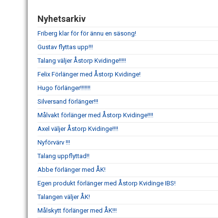
Nyhetsarkiv
Friberg klar för för ännu en säsong!
Gustav flyttas upp!!!
Talang väljer Åstorp Kvidinge!!!!!
Felix Förlänger med Åstorp Kvidinge!
Hugo förlänger!!!!!!!
Silversand förlänger!!!
Målvakt förlänger med Åstorp Kvidinge!!!!
Axel väljer Åstorp Kvidinge!!!!
Nyförvärv !!!
Talang uppflyttad!!
Abbe förlänger med ÅK!
Egen produkt förlänger med Åstorp Kvidinge IBS!
Talangen väljer ÅK!
Målskytt förlänger med ÅK!!!