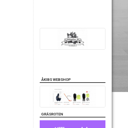
ÅKIBS WEBSHOP
GRÄSROTEN