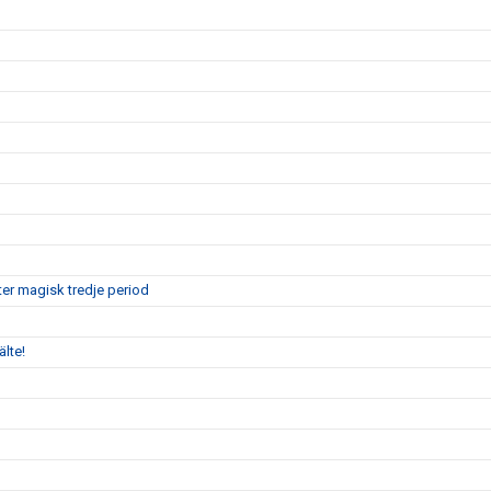
er magisk tredje period
älte!