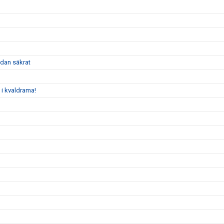
dan säkrat
 i kvaldrama!