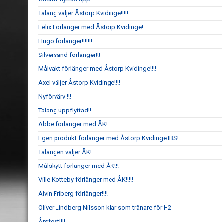
Talang väljer Åstorp Kvidinge!!!!!
Felix Förlänger med Åstorp Kvidinge!
Hugo förlänger!!!!!!!
Silversand förlänger!!!
Målvakt förlänger med Åstorp Kvidinge!!!!
Axel väljer Åstorp Kvidinge!!!!
Nyförvärv !!!
Talang uppflyttad!!
Abbe förlänger med ÅK!
Egen produkt förlänger med Åstorp Kvidinge IBS!
Talangen väljer ÅK!
Målskytt förlänger med ÅK!!!
Ville Kotteby förlänger med ÅK!!!!!
Alvin Friberg förlänger!!!!
Oliver Lindberg Nilsson klar som tränare för H2
Årsfest!!!!