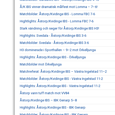
Å/K IBS vinner dramatisk målfest mot Lomma – 7–6!
Matchbilder: Åstorp/Kvidinge IBS - Lomma FBC 7-6
Hightlights: Åstorp/Kvidinge IBS - Lomma FBC 7-6
Stark vändning och seger för Åstorp/Kvidinge IBS H3!
Highlights: Svedala - Åstorp/Kvidinge IBS 3-6
Matchbilder: Svedala - Åstorp/Kvidinge IBS 3-6
H3 dominerade i Sporthallen – 9–2 mot Örkelljunga
Highlights: Åstorp/Kvidinge IBS - Örkelljunga
Matchbilder mot Örkelljunga
Matchreferat: Åstorp/Kvidinge IBS – Västra Ingelstad 11–2
Matchbilder: Åstorp/Kvidinge IBS - Västra Ingelstad 11-2
Highlights: Åstorp/Kvidinge IBS - Västra Ingelstad 11-2
Åstorp vann tuff match mot VV84
Åstorp/Kvidinge IBS – IBK Genarp 5–8
Highlights: Åstorp/Kvidinge IBS - IBK Genarp
Matchbilder: Åstorp/Kvidinge IBS - IBK Genarp