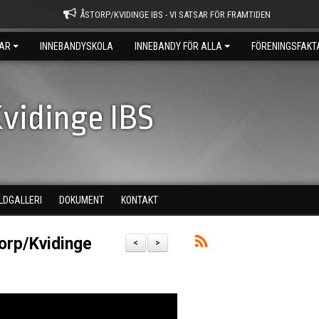
ÅSTORP/KVIDINGE IBS - VI SATSAR FÖR FRAMTIDEN
AR
INNEBANDYSKOLA
INNEBANDY FÖR ALLA
FÖRENINGSFAKT
vidinge IBS
ILDGALLERI
DOKUMENT
KONTAKT
torp/Kvidinge
<
>