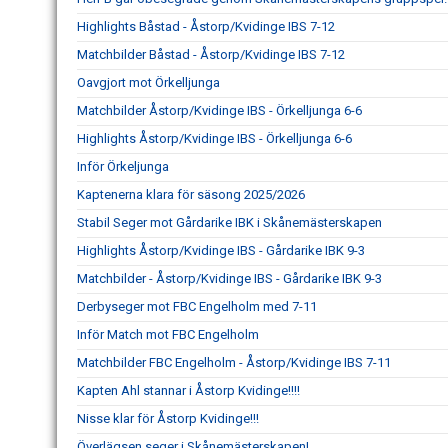
Highlights Båstad - Åstorp/Kvidinge IBS 7-12
Matchbilder Båstad - Åstorp/Kvidinge IBS 7-12
Oavgjort mot Örkelljunga
Matchbilder Åstorp/Kvidinge IBS - Örkelljunga 6-6
Highlights Åstorp/Kvidinge IBS - Örkelljunga 6-6
Inför Örkeljunga
Kaptenerna klara för säsong 2025/2026
Stabil Seger mot Gårdarike IBK i Skånemästerskapen
Highlights Åstorp/Kvidinge IBS - Gårdarike IBK 9-3
Matchbilder - Åstorp/Kvidinge IBS - Gårdarike IBK 9-3
Derbyseger mot FBC Engelholm med 7-11
Inför Match mot FBC Engelholm
Matchbilder FBC Engelholm - Åstorp/Kvidinge IBS 7-11
Kapten Ahl stannar i Åstorp Kvidinge!!!!
Nisse klar för Åstorp Kvidinge!!!
Överlägsen seger i Skånemästerskapen!