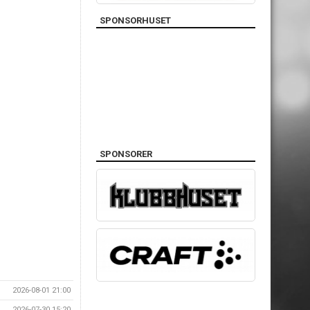
SPONSORHUSET
SPONSORER
2026-08-01 21:00
2026-07-30 15:20