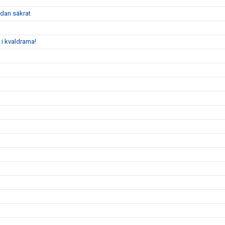
dan säkrat
 i kvaldrama!