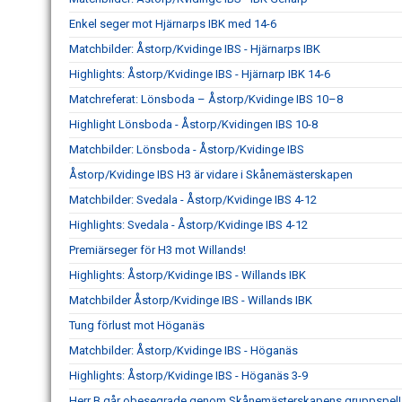
Enkel seger mot Hjärnarps IBK med 14-6
Matchbilder: Åstorp/Kvidinge IBS - Hjärnarps IBK
Highlights: Åstorp/Kvidinge IBS - Hjärnarp IBK 14-6
Matchreferat: Lönsboda – Åstorp/Kvidinge IBS 10–8
Highlight Lönsboda - Åstorp/Kvidingen IBS 10-8
Matchbilder: Lönsboda - Åstorp/Kvidinge IBS
Åstorp/Kvidinge IBS H3 är vidare i Skånemästerskapen
Matchbilder: Svedala - Åstorp/Kvidinge IBS 4-12
Highlights: Svedala - Åstorp/Kvidinge IBS 4-12
Premiärseger för H3 mot Willands!
Highlights: Åstorp/Kvidinge IBS - Willands IBK
Matchbilder Åstorp/Kvidinge IBS - Willands IBK
Tung förlust mot Höganäs
Matchbilder: Åstorp/Kvidinge IBS - Höganäs
Highlights: Åstorp/Kvidinge IBS - Höganäs 3-9
Herr B går obesegrade genom Skånemästerskapens gruppspel!