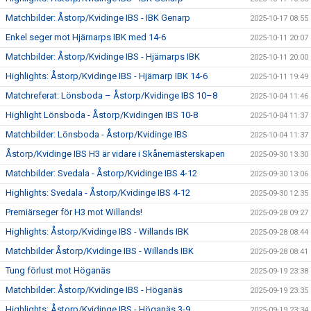
Matchbilder: Åstorp/Kvidinge IBS - IBK Genarp
2025-10-17 08:55
Enkel seger mot Hjärnarps IBK med 14-6
2025-10-11 20:07
Matchbilder: Åstorp/Kvidinge IBS - Hjärnarps IBK
2025-10-11 20:00
Highlights: Åstorp/Kvidinge IBS - Hjärnarp IBK 14-6
2025-10-11 19:49
Matchreferat: Lönsboda – Åstorp/Kvidinge IBS 10–8
2025-10-04 11:46
Highlight Lönsboda - Åstorp/Kvidingen IBS 10-8
2025-10-04 11:37
Matchbilder: Lönsboda - Åstorp/Kvidinge IBS
2025-10-04 11:37
Åstorp/Kvidinge IBS H3 är vidare i Skånemästerskapen
2025-09-30 13:30
Matchbilder: Svedala - Åstorp/Kvidinge IBS 4-12
2025-09-30 13:06
Highlights: Svedala - Åstorp/Kvidinge IBS 4-12
2025-09-30 12:35
Premiärseger för H3 mot Willands!
2025-09-28 09:27
Highlights: Åstorp/Kvidinge IBS - Willands IBK
2025-09-28 08:44
Matchbilder Åstorp/Kvidinge IBS - Willands IBK
2025-09-28 08:41
Tung förlust mot Höganäs
2025-09-19 23:38
Matchbilder: Åstorp/Kvidinge IBS - Höganäs
2025-09-19 23:35
Highlights: Åstorp/Kvidinge IBS - Höganäs 3-9
2025-09-19 23:34