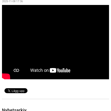
2025-11-08 17:36
BILDGALLERI
DOKUMENT
KONTAKT
Nyhetsarkiv