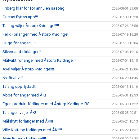
Friberg klar för för ännu en säsong!
2026-08-01 21:00
Gustav flyttas upp!!!
2026-07-30 15:20
Talang väljer Åstorp Kvidinge!!!!!
2026-07-26 08:50
Felix Förlänger med Åstorp Kvidinge!
2026-07-19 15:29
Hugo förlänger!!!!!!!
2026-07-13 13:04
Silversand förlänger!!!
2026-07-06 19:16
Målvakt förlänger med Åstorp Kvidinge!!!!
2026-07-04 19:15
Axel väljer Åstorp Kvidinge!!!!
2026-06-21 12:06
Nyförvärv !!!
2026-06-20 14:45
Talang uppflyttad!!
2026-06-13 11:16
Abbe förlänger med ÅK!
2026-05-31 12:33
Egen produkt förlänger med Åstorp Kvidinge IBS!
2026-05-30 17:22
Talangen väljer ÅK!
2026-05-25 20:51
Målskytt förlänger med ÅK!!!
2026-05-24 10:13
Ville Kotteby förlänger med ÅK!!!!!
2026-05-22 11:37
Alvin Friberg förlänger!!!!
2026-05-20 21:33