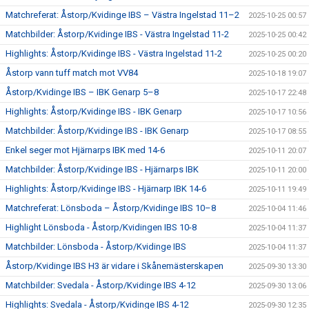
Matchreferat: Åstorp/Kvidinge IBS – Västra Ingelstad 11–2
2025-10-25 00:57
Matchbilder: Åstorp/Kvidinge IBS - Västra Ingelstad 11-2
2025-10-25 00:42
Highlights: Åstorp/Kvidinge IBS - Västra Ingelstad 11-2
2025-10-25 00:20
Åstorp vann tuff match mot VV84
2025-10-18 19:07
Åstorp/Kvidinge IBS – IBK Genarp 5–8
2025-10-17 22:48
Highlights: Åstorp/Kvidinge IBS - IBK Genarp
2025-10-17 10:56
Matchbilder: Åstorp/Kvidinge IBS - IBK Genarp
2025-10-17 08:55
Enkel seger mot Hjärnarps IBK med 14-6
2025-10-11 20:07
Matchbilder: Åstorp/Kvidinge IBS - Hjärnarps IBK
2025-10-11 20:00
Highlights: Åstorp/Kvidinge IBS - Hjärnarp IBK 14-6
2025-10-11 19:49
Matchreferat: Lönsboda – Åstorp/Kvidinge IBS 10–8
2025-10-04 11:46
Highlight Lönsboda - Åstorp/Kvidingen IBS 10-8
2025-10-04 11:37
Matchbilder: Lönsboda - Åstorp/Kvidinge IBS
2025-10-04 11:37
Åstorp/Kvidinge IBS H3 är vidare i Skånemästerskapen
2025-09-30 13:30
Matchbilder: Svedala - Åstorp/Kvidinge IBS 4-12
2025-09-30 13:06
Highlights: Svedala - Åstorp/Kvidinge IBS 4-12
2025-09-30 12:35