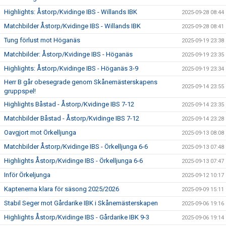
Highlights: Åstorp/Kvidinge IBS - Willands IBK
2025-09-28 08:44
Matchbilder Åstorp/Kvidinge IBS - Willands IBK
2025-09-28 08:41
Tung förlust mot Höganäs
2025-09-19 23:38
Matchbilder: Åstorp/Kvidinge IBS - Höganäs
2025-09-19 23:35
Highlights: Åstorp/Kvidinge IBS - Höganäs 3-9
2025-09-19 23:34
Herr B går obesegrade genom Skånemästerskapens
2025-09-14 23:55
gruppspel!
Highlights Båstad - Åstorp/Kvidinge IBS 7-12
2025-09-14 23:35
Matchbilder Båstad - Åstorp/Kvidinge IBS 7-12
2025-09-14 23:28
Oavgjort mot Örkelljunga
2025-09-13 08:08
Matchbilder Åstorp/Kvidinge IBS - Örkelljunga 6-6
2025-09-13 07:48
Highlights Åstorp/Kvidinge IBS - Örkelljunga 6-6
2025-09-13 07:47
Inför Örkeljunga
2025-09-12 10:17
Kaptenerna klara för säsong 2025/2026
2025-09-09 15:11
Stabil Seger mot Gårdarike IBK i Skånemästerskapen
2025-09-06 19:16
Highlights Åstorp/Kvidinge IBS - Gårdarike IBK 9-3
2025-09-06 19:14