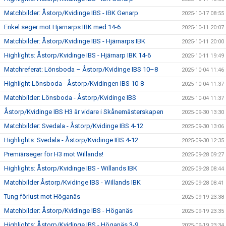
Matchbilder: Åstorp/Kvidinge IBS - IBK Genarp
2025-10-17 08:55
Enkel seger mot Hjärnarps IBK med 14-6
2025-10-11 20:07
Matchbilder: Åstorp/Kvidinge IBS - Hjärnarps IBK
2025-10-11 20:00
Highlights: Åstorp/Kvidinge IBS - Hjärnarp IBK 14-6
2025-10-11 19:49
Matchreferat: Lönsboda – Åstorp/Kvidinge IBS 10–8
2025-10-04 11:46
Highlight Lönsboda - Åstorp/Kvidingen IBS 10-8
2025-10-04 11:37
Matchbilder: Lönsboda - Åstorp/Kvidinge IBS
2025-10-04 11:37
Åstorp/Kvidinge IBS H3 är vidare i Skånemästerskapen
2025-09-30 13:30
Matchbilder: Svedala - Åstorp/Kvidinge IBS 4-12
2025-09-30 13:06
Highlights: Svedala - Åstorp/Kvidinge IBS 4-12
2025-09-30 12:35
Premiärseger för H3 mot Willands!
2025-09-28 09:27
Highlights: Åstorp/Kvidinge IBS - Willands IBK
2025-09-28 08:44
Matchbilder Åstorp/Kvidinge IBS - Willands IBK
2025-09-28 08:41
Tung förlust mot Höganäs
2025-09-19 23:38
Matchbilder: Åstorp/Kvidinge IBS - Höganäs
2025-09-19 23:35
Highlights: Åstorp/Kvidinge IBS - Höganäs 3-9
2025-09-19 23:34