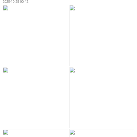
2025-10-25 00:42
BILDGALLERI
DOKUMENT
KONTAKT