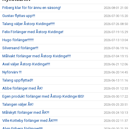
Friberg klar för för ännu en säsong!
2026-08-01 21:00
Gustav flyttas upp!!!
2026-07-30 15:20
Talang väljer Åstorp Kvidinge!!!!!
2026-07-26 08:50
Felix Förlänger med Åstorp Kvidinge!
2026-07-19 15:29
Hugo förlänger!!!!!!!
2026-07-13 13:04
Silversand förlänger!!!
2026-07-06 19:16
Målvakt förlänger med Åstorp Kvidinge!!!!
2026-07-04 19:15
Axel väljer Åstorp Kvidinge!!!!
2026-06-21 12:06
Nyförvärv !!!
2026-06-20 14:45
Talang uppflyttad!!
2026-06-13 11:16
Abbe förlänger med ÅK!
2026-05-31 12:33
Egen produkt förlänger med Åstorp Kvidinge IBS!
2026-05-30 17:22
Talangen väljer ÅK!
2026-05-25 20:51
Målskytt förlänger med ÅK!!!
2026-05-24 10:13
Ville Kotteby förlänger med ÅK!!!!!
2026-05-22 11:37
Alvin Friberg förlänger!!!!
2026-05-20 21:33