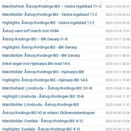
Matchreferat: Åstorp/Kvidinge IBS – Västra Ingelstad 11–2
2025-10-25 00:57
Matchbilder: Åstorp/Kvidinge IBS - Västra Ingelstad 11-2
2025-10-25 00:42
Highlights: Åstorp/Kvidinge IBS - Västra Ingelstad 11-2
2025-10-25 00:20
Åstorp vann tuff match mot VV84
2025-10-18 19:07
Åstorp/Kvidinge IBS – IBK Genarp 5–8
2025-10-17 22:48
Highlights: Åstorp/Kvidinge IBS - IBK Genarp
2025-10-17 10:56
Matchbilder: Åstorp/Kvidinge IBS - IBK Genarp
2025-10-17 08:55
Enkel seger mot Hjärnarps IBK med 14-6
2025-10-11 20:07
Matchbilder: Åstorp/Kvidinge IBS - Hjärnarps IBK
2025-10-11 20:00
Highlights: Åstorp/Kvidinge IBS - Hjärnarp IBK 14-6
2025-10-11 19:49
Matchreferat: Lönsboda – Åstorp/Kvidinge IBS 10–8
2025-10-04 11:46
Highlight Lönsboda - Åstorp/Kvidingen IBS 10-8
2025-10-04 11:37
Matchbilder: Lönsboda - Åstorp/Kvidinge IBS
2025-10-04 11:37
Åstorp/Kvidinge IBS H3 är vidare i Skånemästerskapen
2025-09-30 13:30
Matchbilder: Svedala - Åstorp/Kvidinge IBS 4-12
2025-09-30 13:06
Highlights: Svedala - Åstorp/Kvidinge IBS 4-12
2025-09-30 12:35