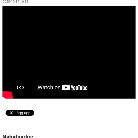
2025-10-17 10:56
BILDGALLERI
DOKUMENT
KONTAKT
Nyhetsarkiv