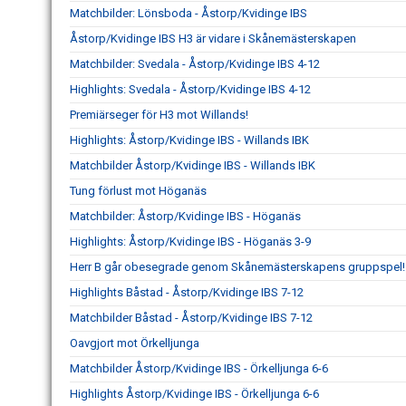
Matchbilder: Lönsboda - Åstorp/Kvidinge IBS
Åstorp/Kvidinge IBS H3 är vidare i Skånemästerskapen
Matchbilder: Svedala - Åstorp/Kvidinge IBS 4-12
Highlights: Svedala - Åstorp/Kvidinge IBS 4-12
Premiärseger för H3 mot Willands!
Highlights: Åstorp/Kvidinge IBS - Willands IBK
Matchbilder Åstorp/Kvidinge IBS - Willands IBK
Tung förlust mot Höganäs
Matchbilder: Åstorp/Kvidinge IBS - Höganäs
Highlights: Åstorp/Kvidinge IBS - Höganäs 3-9
Herr B går obesegrade genom Skånemästerskapens gruppspel!
Highlights Båstad - Åstorp/Kvidinge IBS 7-12
Matchbilder Båstad - Åstorp/Kvidinge IBS 7-12
Oavgjort mot Örkelljunga
Matchbilder Åstorp/Kvidinge IBS - Örkelljunga 6-6
Highlights Åstorp/Kvidinge IBS - Örkelljunga 6-6