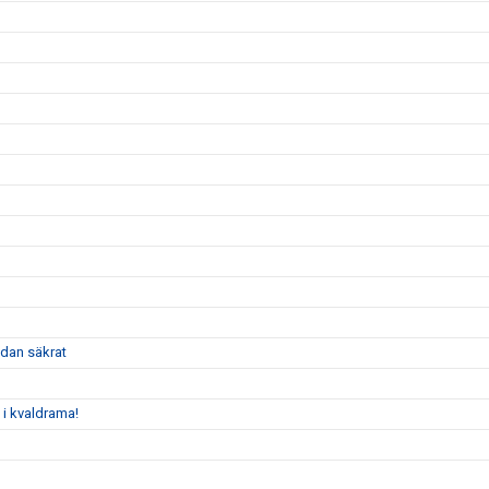
dan säkrat
 i kvaldrama!