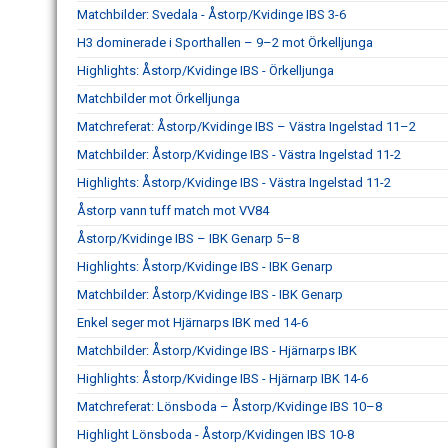
Matchbilder: Svedala - Åstorp/Kvidinge IBS 3-6
H3 dominerade i Sporthallen – 9–2 mot Örkelljunga
Highlights: Åstorp/Kvidinge IBS - Örkelljunga
Matchbilder mot Örkelljunga
Matchreferat: Åstorp/Kvidinge IBS – Västra Ingelstad 11–2
Matchbilder: Åstorp/Kvidinge IBS - Västra Ingelstad 11-2
Highlights: Åstorp/Kvidinge IBS - Västra Ingelstad 11-2
Åstorp vann tuff match mot VV84
Åstorp/Kvidinge IBS – IBK Genarp 5–8
Highlights: Åstorp/Kvidinge IBS - IBK Genarp
Matchbilder: Åstorp/Kvidinge IBS - IBK Genarp
Enkel seger mot Hjärnarps IBK med 14-6
Matchbilder: Åstorp/Kvidinge IBS - Hjärnarps IBK
Highlights: Åstorp/Kvidinge IBS - Hjärnarp IBK 14-6
Matchreferat: Lönsboda – Åstorp/Kvidinge IBS 10–8
Highlight Lönsboda - Åstorp/Kvidingen IBS 10-8