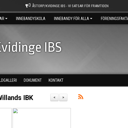
ÅSTORP/KVIDINGE IBS - VI SATSAR FÖR FRAMTIDEN
AR
INNEBANDYSKOLA
INNEBANDY FÖR ALLA
FÖRENINGSFAKT
vidinge IBS
ILDGALLERI
DOKUMENT
KONTAKT
illands IBK
<
>