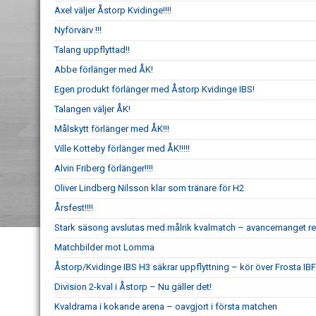
Axel väljer Åstorp Kvidinge!!!!
Nyförvärv !!!
Talang uppflyttad!!
Abbe förlänger med ÅK!
Egen produkt förlänger med Åstorp Kvidinge IBS!
Talangen väljer ÅK!
Målskytt förlänger med ÅK!!!
Ville Kotteby förlänger med ÅK!!!!!
Alvin Friberg förlänger!!!!
Oliver Lindberg Nilsson klar som tränare för H2
Årsfest!!!!
Stark säsong avslutas med målrik kvalmatch – avancemanget re
Matchbilder mot Lomma
Åstorp/Kvidinge IBS H3 säkrar uppflyttning – kör över Frosta IBF
Division 2-kval i Åstorp – Nu gäller det!
Kvaldrama i kokande arena – oavgjort i första matchen