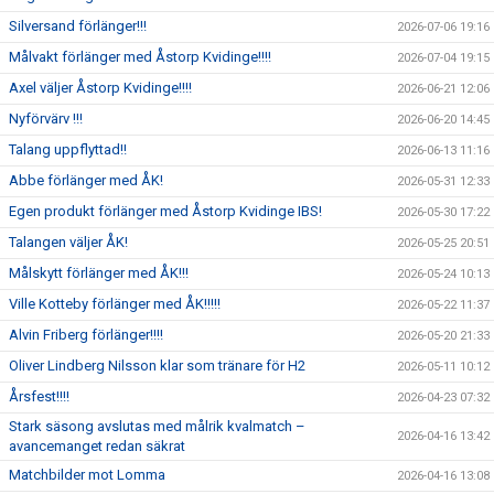
Silversand förlänger!!!
2026-07-06 19:16
Målvakt förlänger med Åstorp Kvidinge!!!!
2026-07-04 19:15
Axel väljer Åstorp Kvidinge!!!!
2026-06-21 12:06
Nyförvärv !!!
2026-06-20 14:45
Talang uppflyttad!!
2026-06-13 11:16
Abbe förlänger med ÅK!
2026-05-31 12:33
Egen produkt förlänger med Åstorp Kvidinge IBS!
2026-05-30 17:22
Talangen väljer ÅK!
2026-05-25 20:51
Målskytt förlänger med ÅK!!!
2026-05-24 10:13
Ville Kotteby förlänger med ÅK!!!!!
2026-05-22 11:37
Alvin Friberg förlänger!!!!
2026-05-20 21:33
Oliver Lindberg Nilsson klar som tränare för H2
2026-05-11 10:12
Årsfest!!!!
2026-04-23 07:32
Stark säsong avslutas med målrik kvalmatch –
2026-04-16 13:42
avancemanget redan säkrat
Matchbilder mot Lomma
2026-04-16 13:08