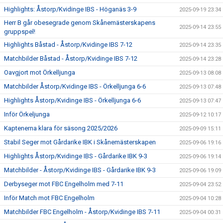
Highlights: Åstorp/Kvidinge IBS - Höganäs 3-9
2025-09-19 23:34
Herr B går obesegrade genom Skånemästerskapens
2025-09-14 23:55
gruppspel!
Highlights Båstad - Åstorp/Kvidinge IBS 7-12
2025-09-14 23:35
Matchbilder Båstad - Åstorp/Kvidinge IBS 7-12
2025-09-14 23:28
Oavgjort mot Örkelljunga
2025-09-13 08:08
Matchbilder Åstorp/Kvidinge IBS - Örkelljunga 6-6
2025-09-13 07:48
Highlights Åstorp/Kvidinge IBS - Örkelljunga 6-6
2025-09-13 07:47
Inför Örkeljunga
2025-09-12 10:17
Kaptenerna klara för säsong 2025/2026
2025-09-09 15:11
Stabil Seger mot Gårdarike IBK i Skånemästerskapen
2025-09-06 19:16
Highlights Åstorp/Kvidinge IBS - Gårdarike IBK 9-3
2025-09-06 19:14
Matchbilder - Åstorp/Kvidinge IBS - Gårdarike IBK 9-3
2025-09-06 19:09
Derbyseger mot FBC Engelholm med 7-11
2025-09-04 23:52
Inför Match mot FBC Engelholm
2025-09-04 10:28
Matchbilder FBC Engelholm - Åstorp/Kvidinge IBS 7-11
2025-09-04 00:31