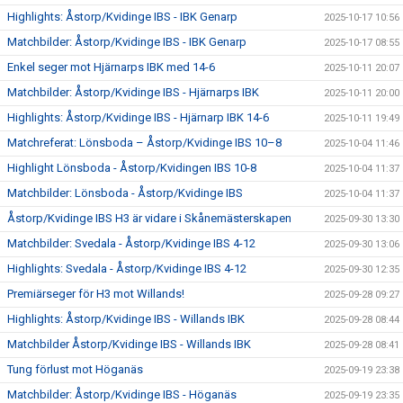
Highlights: Åstorp/Kvidinge IBS - IBK Genarp
2025-10-17 10:56
Matchbilder: Åstorp/Kvidinge IBS - IBK Genarp
2025-10-17 08:55
Enkel seger mot Hjärnarps IBK med 14-6
2025-10-11 20:07
Matchbilder: Åstorp/Kvidinge IBS - Hjärnarps IBK
2025-10-11 20:00
Highlights: Åstorp/Kvidinge IBS - Hjärnarp IBK 14-6
2025-10-11 19:49
Matchreferat: Lönsboda – Åstorp/Kvidinge IBS 10–8
2025-10-04 11:46
Highlight Lönsboda - Åstorp/Kvidingen IBS 10-8
2025-10-04 11:37
Matchbilder: Lönsboda - Åstorp/Kvidinge IBS
2025-10-04 11:37
Åstorp/Kvidinge IBS H3 är vidare i Skånemästerskapen
2025-09-30 13:30
Matchbilder: Svedala - Åstorp/Kvidinge IBS 4-12
2025-09-30 13:06
Highlights: Svedala - Åstorp/Kvidinge IBS 4-12
2025-09-30 12:35
Premiärseger för H3 mot Willands!
2025-09-28 09:27
Highlights: Åstorp/Kvidinge IBS - Willands IBK
2025-09-28 08:44
Matchbilder Åstorp/Kvidinge IBS - Willands IBK
2025-09-28 08:41
Tung förlust mot Höganäs
2025-09-19 23:38
Matchbilder: Åstorp/Kvidinge IBS - Höganäs
2025-09-19 23:35