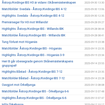
Åstorp/Kvidinge IBS H3 är vidare i Skånemästerskapen
2025-09-30 13:30
Matchbilder: Svedala - Åstorp/Kvidinge IBS 4-12
2025-09-30 13:06
Highlights: Svedala - Åstorp/Kvidinge IBS 4-12
2025-09-30 12:35
Premiärseger för H3 mot Willands!
2025-09-28 09:27
Highlights: Åstorp/Kvidinge IBS - Willands IBK
2025-09-28 08:44
Matchbilder Åstorp/Kvidinge IBS - Willands IBK
2025-09-28 08:41
Tung förlust mot Höganäs
2025-09-19 23:38
Matchbilder: Åstorp/Kvidinge IBS - Höganäs
2025-09-19 23:35
Highlights: Åstorp/Kvidinge IBS - Höganäs 3-9
2025-09-19 23:34
Herr B går obesegrade genom Skånemästerskapens
2025-09-14 23:55
gruppspel!
Highlights Båstad - Åstorp/Kvidinge IBS 7-12
2025-09-14 23:35
Matchbilder Båstad - Åstorp/Kvidinge IBS 7-12
2025-09-14 23:28
Oavgjort mot Örkelljunga
2025-09-13 08:08
Matchbilder Åstorp/Kvidinge IBS - Örkelljunga 6-6
2025-09-13 07:48
Highlights Åstorp/Kvidinge IBS - Örkelljunga 6-6
2025-09-13 07:47
Inför Örkeljunga
2025-09-12 10:17