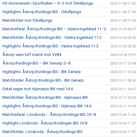
H3 dominerade i Sporthallen – 9–2 mot Örkelljunga
2025-11-08 17:42
Highlights: Åstorp/Kvidinge IBS - Örkelljunga
2025-11-08 17:36
Matchbilder mot Örkelljunga
2025-11-08 17:30
Matchreferat: Åstorp/Kvidinge IBS – Västra Ingelstad 11–2
2025-10-25 00:57
Matchbilder: Åstorp/Kvidinge IBS - Västra Ingelstad 11-2
2025-10-25 00:42
Highlights: Åstorp/Kvidinge IBS - Västra Ingelstad 11-2
2025-10-25 00:20
Åstorp vann tuff match mot VV84
2025-10-18 19:07
Åstorp/Kvidinge IBS – IBK Genarp 5–8
2025-10-17 22:48
Highlights: Åstorp/Kvidinge IBS - IBK Genarp
2025-10-17 10:56
Matchbilder: Åstorp/Kvidinge IBS - IBK Genarp
2025-10-17 08:55
Enkel seger mot Hjärnarps IBK med 14-6
2025-10-11 20:07
Matchbilder: Åstorp/Kvidinge IBS - Hjärnarps IBK
2025-10-11 20:00
Highlights: Åstorp/Kvidinge IBS - Hjärnarp IBK 14-6
2025-10-11 19:49
Matchreferat: Lönsboda – Åstorp/Kvidinge IBS 10–8
2025-10-04 11:46
Highlight Lönsboda - Åstorp/Kvidingen IBS 10-8
2025-10-04 11:37
Matchbilder: Lönsboda - Åstorp/Kvidinge IBS
2025-10-04 11:37