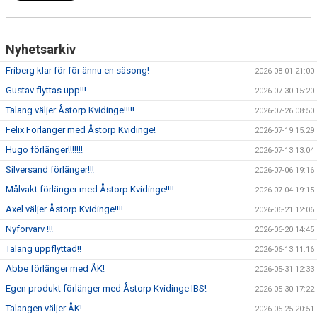
Nyhetsarkiv
Friberg klar för för ännu en säsong!
2026-08-01 21:00
Gustav flyttas upp!!!
2026-07-30 15:20
Talang väljer Åstorp Kvidinge!!!!!
2026-07-26 08:50
Felix Förlänger med Åstorp Kvidinge!
2026-07-19 15:29
Hugo förlänger!!!!!!!
2026-07-13 13:04
Silversand förlänger!!!
2026-07-06 19:16
Målvakt förlänger med Åstorp Kvidinge!!!!
2026-07-04 19:15
Axel väljer Åstorp Kvidinge!!!!
2026-06-21 12:06
Nyförvärv !!!
2026-06-20 14:45
Talang uppflyttad!!
2026-06-13 11:16
Abbe förlänger med ÅK!
2026-05-31 12:33
Egen produkt förlänger med Åstorp Kvidinge IBS!
2026-05-30 17:22
Talangen väljer ÅK!
2026-05-25 20:51