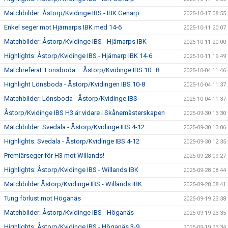
Matchbilder: Åstorp/Kvidinge IBS - IBK Genarp
2025-10-17 08:55
Enkel seger mot Hjärnarps IBK med 14-6
2025-10-11 20:07
Matchbilder: Åstorp/Kvidinge IBS - Hjärnarps IBK
2025-10-11 20:00
Highlights: Åstorp/Kvidinge IBS - Hjärnarp IBK 14-6
2025-10-11 19:49
Matchreferat: Lönsboda – Åstorp/Kvidinge IBS 10–8
2025-10-04 11:46
Highlight Lönsboda - Åstorp/Kvidingen IBS 10-8
2025-10-04 11:37
Matchbilder: Lönsboda - Åstorp/Kvidinge IBS
2025-10-04 11:37
Åstorp/Kvidinge IBS H3 är vidare i Skånemästerskapen
2025-09-30 13:30
Matchbilder: Svedala - Åstorp/Kvidinge IBS 4-12
2025-09-30 13:06
Highlights: Svedala - Åstorp/Kvidinge IBS 4-12
2025-09-30 12:35
Premiärseger för H3 mot Willands!
2025-09-28 09:27
Highlights: Åstorp/Kvidinge IBS - Willands IBK
2025-09-28 08:44
Matchbilder Åstorp/Kvidinge IBS - Willands IBK
2025-09-28 08:41
Tung förlust mot Höganäs
2025-09-19 23:38
Matchbilder: Åstorp/Kvidinge IBS - Höganäs
2025-09-19 23:35
Highlights: Åstorp/Kvidinge IBS - Höganäs 3-9
2025-09-19 23:34