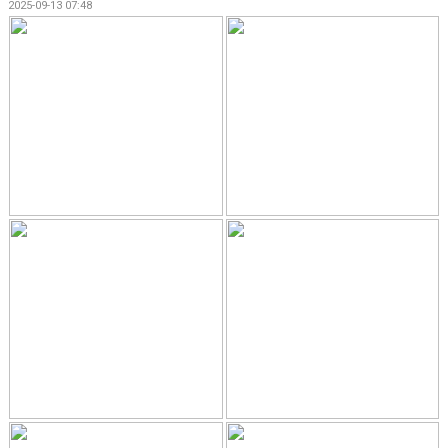
2025-09-13 07:48
BILDGALLERI
DOKUMENT
KONTAKT