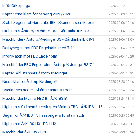
Inför Örkeljunga
2025-09-12 10:17
Kaptenerna klara för säsong 2025/2026
2025-09-09 15:11
Stabil Seger mot Gårdarike IBK i Skånemästerskapen
2025-09-06 19:16
Highlights Åstorp/Kvidinge IBS - Gårdarike IBK 9-3
2025-09-06 19:14
Matchbilder - Åstorp/Kvidinge IBS - Gårdarike IBK 9-3
2025-09-06 19:09
Derbyseger mot FBC Engelholm med 7-11
2025-09-04 23:52
Inför Match mot FBC Engelholm
2025-09-04 10:28
Matchbilder FBC Engelholm - Åstorp/Kvidinge IBS 7-11
2025-09-04 00:31
Kapten Ahl stannar i Åstorp Kvidinge!!!!
2025-08-31 13:21
Nisse klar för Åstorp Kvidinge!!!
2025-08-28 10:16
Överlägsen seger i Skånemästerskapen!
2025-08-24 18:34
Matchbilder Malmö FBC B - Å/K IBS B
2025-08-24 18:18
Highlights Skånemästerskapen Malmö FBC - Å/K IBS 1-15
2025-08-24 18:17
Seger för Å/K IBS H3 i säsongens första match
2025-08-23 00:45
Highlights Å/K IBS H3 - FCH H2
2025-08-23 00:41
Matchbilder Å/K IBS - FCH
2025-08-23 00:36