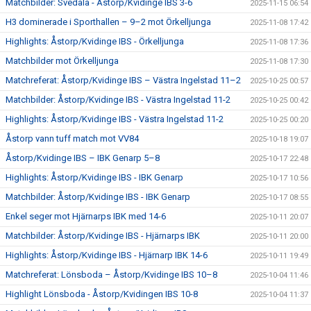
Matchbilder: Svedala - Åstorp/Kvidinge IBS 3-6
2025-11-15 06:54
H3 dominerade i Sporthallen – 9–2 mot Örkelljunga
2025-11-08 17:42
Highlights: Åstorp/Kvidinge IBS - Örkelljunga
2025-11-08 17:36
Matchbilder mot Örkelljunga
2025-11-08 17:30
Matchreferat: Åstorp/Kvidinge IBS – Västra Ingelstad 11–2
2025-10-25 00:57
Matchbilder: Åstorp/Kvidinge IBS - Västra Ingelstad 11-2
2025-10-25 00:42
Highlights: Åstorp/Kvidinge IBS - Västra Ingelstad 11-2
2025-10-25 00:20
Åstorp vann tuff match mot VV84
2025-10-18 19:07
Åstorp/Kvidinge IBS – IBK Genarp 5–8
2025-10-17 22:48
Highlights: Åstorp/Kvidinge IBS - IBK Genarp
2025-10-17 10:56
Matchbilder: Åstorp/Kvidinge IBS - IBK Genarp
2025-10-17 08:55
Enkel seger mot Hjärnarps IBK med 14-6
2025-10-11 20:07
Matchbilder: Åstorp/Kvidinge IBS - Hjärnarps IBK
2025-10-11 20:00
Highlights: Åstorp/Kvidinge IBS - Hjärnarp IBK 14-6
2025-10-11 19:49
Matchreferat: Lönsboda – Åstorp/Kvidinge IBS 10–8
2025-10-04 11:46
Highlight Lönsboda - Åstorp/Kvidingen IBS 10-8
2025-10-04 11:37