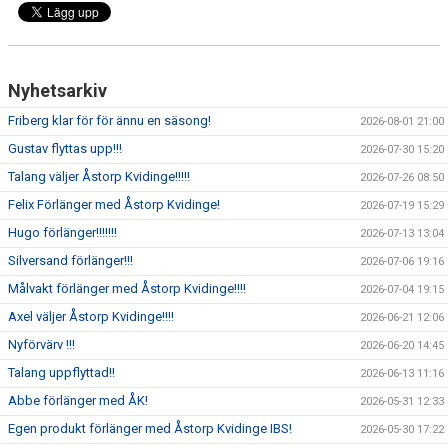
Nyhetsarkiv
Friberg klar för för ännu en säsong!
2026-08-01 21:00
Gustav flyttas upp!!!
2026-07-30 15:20
Talang väljer Åstorp Kvidinge!!!!!
2026-07-26 08:50
Felix Förlänger med Åstorp Kvidinge!
2026-07-19 15:29
Hugo förlänger!!!!!!!
2026-07-13 13:04
Silversand förlänger!!!
2026-07-06 19:16
Målvakt förlänger med Åstorp Kvidinge!!!!
2026-07-04 19:15
Axel väljer Åstorp Kvidinge!!!!
2026-06-21 12:06
Nyförvärv !!!
2026-06-20 14:45
Talang uppflyttad!!
2026-06-13 11:16
Abbe förlänger med ÅK!
2026-05-31 12:33
Egen produkt förlänger med Åstorp Kvidinge IBS!
2026-05-30 17:22