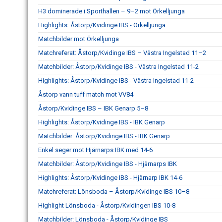
H3 dominerade i Sporthallen – 9–2 mot Örkelljunga
Highlights: Åstorp/Kvidinge IBS - Örkelljunga
Matchbilder mot Örkelljunga
Matchreferat: Åstorp/Kvidinge IBS – Västra Ingelstad 11–2
Matchbilder: Åstorp/Kvidinge IBS - Västra Ingelstad 11-2
Highlights: Åstorp/Kvidinge IBS - Västra Ingelstad 11-2
Åstorp vann tuff match mot VV84
Åstorp/Kvidinge IBS – IBK Genarp 5–8
Highlights: Åstorp/Kvidinge IBS - IBK Genarp
Matchbilder: Åstorp/Kvidinge IBS - IBK Genarp
Enkel seger mot Hjärnarps IBK med 14-6
Matchbilder: Åstorp/Kvidinge IBS - Hjärnarps IBK
Highlights: Åstorp/Kvidinge IBS - Hjärnarp IBK 14-6
Matchreferat: Lönsboda – Åstorp/Kvidinge IBS 10–8
Highlight Lönsboda - Åstorp/Kvidingen IBS 10-8
Matchbilder: Lönsboda - Åstorp/Kvidinge IBS