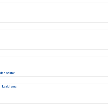
dan säkrat
 i kvaldrama!