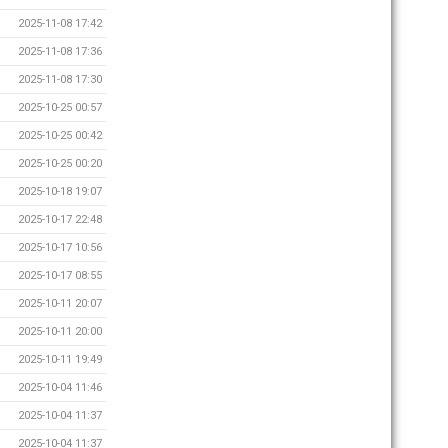
2025-11-08 17:42
2025-11-08 17:36
2025-11-08 17:30
2025-10-25 00:57
2025-10-25 00:42
2025-10-25 00:20
2025-10-18 19:07
2025-10-17 22:48
2025-10-17 10:56
2025-10-17 08:55
2025-10-11 20:07
2025-10-11 20:00
2025-10-11 19:49
2025-10-04 11:46
2025-10-04 11:37
2025-10-04 11:37