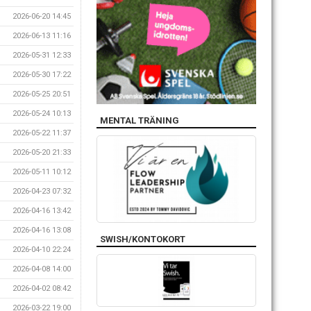
2026-06-20 14:45
2026-06-13 11:16
2026-05-31 12:33
2026-05-30 17:22
2026-05-25 20:51
2026-05-24 10:13
MENTAL TRÄNING
2026-05-22 11:37
2026-05-20 21:33
2026-05-11 10:12
2026-04-23 07:32
2026-04-16 13:42
2026-04-16 13:08
SWISH/KONTOKORT
2026-04-10 22:24
2026-04-08 14:00
2026-04-02 08:42
2026-03-22 19:00