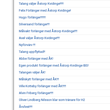
Talang väljer Åstorp Kvidinge!!!!!
Felix Förlänger med Åstorp Kvidinge!
Hugo förlänger!!!!!!!
Silversand förlänger!!!
Målvakt förlänger med Åstorp Kvidinge!!!!
Axel väljer Åstorp Kvidinge!!!!
Nyförvärv !!!
Talang uppflyttad!!
Abbe förlänger med ÅK!
Egen produkt förlänger med Åstorp Kvidinge IBS!
Talangen väljer ÅK!
Målskytt förlänger med ÅK!!!
Ville Kotteby förlänger med ÅK!!!!!
Alvin Friberg förlänger!!!!
Oliver Lindberg Nilsson klar som tränare för H2
Årsfest!!!!