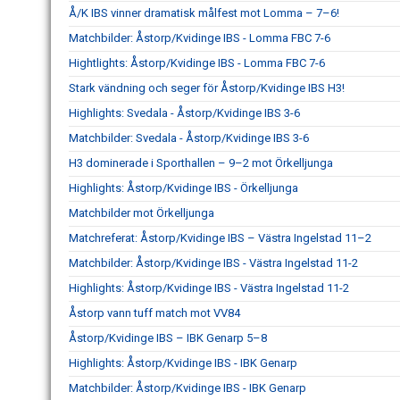
Å/K IBS vinner dramatisk målfest mot Lomma – 7–6!
Matchbilder: Åstorp/Kvidinge IBS - Lomma FBC 7-6
Hightlights: Åstorp/Kvidinge IBS - Lomma FBC 7-6
Stark vändning och seger för Åstorp/Kvidinge IBS H3!
Highlights: Svedala - Åstorp/Kvidinge IBS 3-6
Matchbilder: Svedala - Åstorp/Kvidinge IBS 3-6
H3 dominerade i Sporthallen – 9–2 mot Örkelljunga
Highlights: Åstorp/Kvidinge IBS - Örkelljunga
Matchbilder mot Örkelljunga
Matchreferat: Åstorp/Kvidinge IBS – Västra Ingelstad 11–2
Matchbilder: Åstorp/Kvidinge IBS - Västra Ingelstad 11-2
Highlights: Åstorp/Kvidinge IBS - Västra Ingelstad 11-2
Åstorp vann tuff match mot VV84
Åstorp/Kvidinge IBS – IBK Genarp 5–8
Highlights: Åstorp/Kvidinge IBS - IBK Genarp
Matchbilder: Åstorp/Kvidinge IBS - IBK Genarp