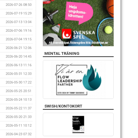
2026-07-26 08:50
2026-07-19 15:29
2026-07-13 13:04
2026-07-06 19:16
2026-07-04 19:15
2026-06-21 12:06
MENTAL TRÄNING
2026-06-20 14:45
2026-06-13 11:16
2026-05-31 12:33
2026-05-30 17:22
2026-05-25 20:51
2026-05-24 10:13
SWISH/KONTOKORT
2026-05-22 11:37
2026-05-20 21:33
2026-05-11 10:12
2026-04-23 07:32