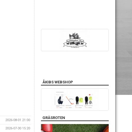
ÅKIBS WEBSHOP
GRÄSROTEN
2026-08-01 21:00
2026-07-30 15:20