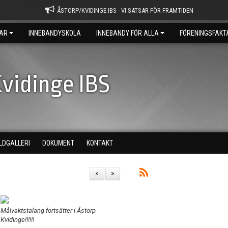
ÅSTORP/KVIDINGE IBS - VI SATSAR FÖR FRAMTIDEN
AR
INNEBANDYSKOLA
INNEBANDY FÖR ALLA
FÖRENINGSFAKT
vidinge IBS
ILDGALLERI
DOKUMENT
KONTAKT
<
>
Målvaktstalang fortsätter i Åstorp
Kvidinge!!!!!!