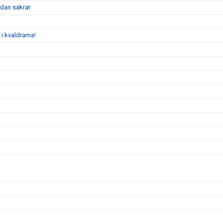
dan säkrat
 i kvaldrama!