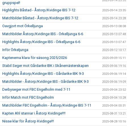
2025-09-14 23:55
gruppspel!
Highlights Båstad - Åstorp/Kvidinge IBS 7-12
2025-09-14 23:35
Matchbilder Båstad - Åstorp/Kvidinge IBS 7-12
2025-09-14 23:28
Oavgjort mot Örkelljunga
2025-09-13 08:08
Matchbilder Åstorp/Kvidinge IBS - Örkelljunga 6-6
2025-09-13 07:48
Highlights Åstorp/Kvidinge IBS - Örkelljunga 6-6
2025-09-13 07:47
Inför Örkeljunga
2025-09-12 10:17
Kaptenerna klara för säsong 2025/2026
2025-09-09 15:11
Stabil Seger mot Gårdarike IBK i Skånemästerskapen
2025-09-06 19:16
Highlights Åstorp/Kvidinge IBS - Gårdarike IBK 9-3
2025-09-06 19:14
Matchbilder - Åstorp/Kvidinge IBS - Gårdarike IBK 9-3
2025-09-06 19:09
Derbyseger mot FBC Engelholm med 7-11
2025-09-04 23:52
Inför Match mot FBC Engelholm
2025-09-04 10:28
Matchbilder FBC Engelholm - Åstorp/Kvidinge IBS 7-11
2025-09-04 00:31
Kapten Ahl stannar i Åstorp Kvidinge!!!!
2025-08-31 13:21
Nisse klar för Åstorp Kvidinge!!!
2025-08-28 10:16