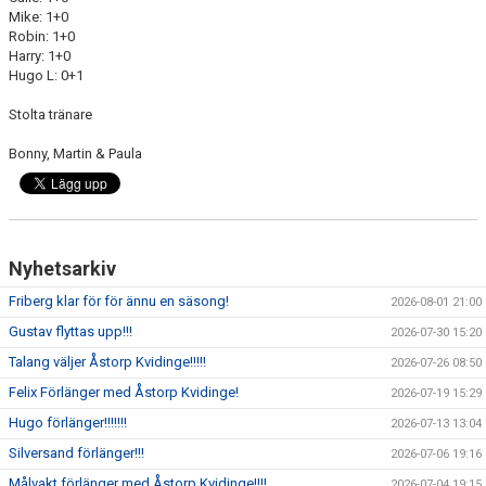
Mike: 1+0
Robin: 1+0
Harry: 1+0
Hugo L: 0+1
Stolta tränare
Bonny, Martin & Paula
Nyhetsarkiv
Friberg klar för för ännu en säsong!
2026-08-01 21:00
Gustav flyttas upp!!!
2026-07-30 15:20
Talang väljer Åstorp Kvidinge!!!!!
2026-07-26 08:50
Felix Förlänger med Åstorp Kvidinge!
2026-07-19 15:29
Hugo förlänger!!!!!!!
2026-07-13 13:04
Silversand förlänger!!!
2026-07-06 19:16
Målvakt förlänger med Åstorp Kvidinge!!!!
2026-07-04 19:15