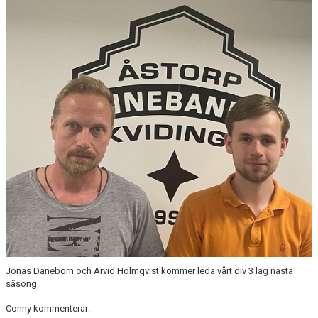
BILDGALLERI
DOKUMENT
KONTAKT
Jonas Daneborn och Arvid Holmqvist kommer leda vårt div 3 lag nästa
säsong.
Conny kommenterar: