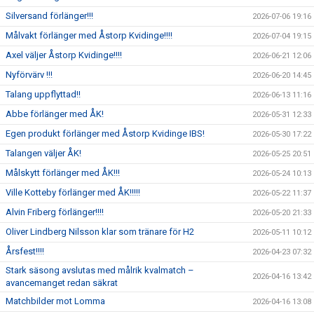
Silversand förlänger!!!
2026-07-06 19:16
Målvakt förlänger med Åstorp Kvidinge!!!!
2026-07-04 19:15
Axel väljer Åstorp Kvidinge!!!!
2026-06-21 12:06
Nyförvärv !!!
2026-06-20 14:45
Talang uppflyttad!!
2026-06-13 11:16
Abbe förlänger med ÅK!
2026-05-31 12:33
Egen produkt förlänger med Åstorp Kvidinge IBS!
2026-05-30 17:22
Talangen väljer ÅK!
2026-05-25 20:51
Målskytt förlänger med ÅK!!!
2026-05-24 10:13
Ville Kotteby förlänger med ÅK!!!!!
2026-05-22 11:37
Alvin Friberg förlänger!!!!
2026-05-20 21:33
Oliver Lindberg Nilsson klar som tränare för H2
2026-05-11 10:12
Årsfest!!!!
2026-04-23 07:32
Stark säsong avslutas med målrik kvalmatch –
2026-04-16 13:42
avancemanget redan säkrat
Matchbilder mot Lomma
2026-04-16 13:08