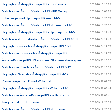
Highlights: Åstorp/Kvidinge IBS - IBK Genarp
2025-10-17 10:56
Matchbilder: Åstorp/Kvidinge IBS - IBK Genarp
2025-10-17 08:55
Enkel seger mot Hjärnarps IBK med 14-6
2025-10-11 20:07
Matchbilder: Åstorp/Kvidinge IBS - Hjärnarps IBK
2025-10-11 20:00
Highlights: Åstorp/Kvidinge IBS - Hjärnarp IBK 14-6
2025-10-11 19:49
Matchreferat: Lönsboda – Åstorp/Kvidinge IBS 10–8
2025-10-04 11:46
Highlight Lönsboda - Åstorp/Kvidingen IBS 10-8
2025-10-04 11:37
Matchbilder: Lönsboda - Åstorp/Kvidinge IBS
2025-10-04 11:37
Åstorp/Kvidinge IBS H3 är vidare i Skånemästerskapen
2025-09-30 13:30
Matchbilder: Svedala - Åstorp/Kvidinge IBS 4-12
2025-09-30 13:06
Highlights: Svedala - Åstorp/Kvidinge IBS 4-12
2025-09-30 12:35
Premiärseger för H3 mot Willands!
2025-09-28 09:27
Highlights: Åstorp/Kvidinge IBS - Willands IBK
2025-09-28 08:44
Matchbilder Åstorp/Kvidinge IBS - Willands IBK
2025-09-28 08:41
Tung förlust mot Höganäs
2025-09-19 23:38
Matchbilder: Åstorp/Kvidinge IBS - Höganäs
2025-09-19 23:35