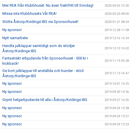
Mer REA från Klubbhuset. Nu även fraktfritt till Söndag!
2020-04-02 15:30
Missa inte Klubbhusets Vår REA!
2020-03-20 08:00
Stötta Åstorp/Kvidinge IBS via Sponsorhuset!
2020-01-21 08:54
Ny sponsor
2019-12-28 11:58
Nytt samarbete
2019-12-16 16:54
Handla julklappar samtidigt som du stödjer
2019-12-10 16:02
Åstorp/Kvidinge IBS
Fantastiskt erbjudande från Sponsorhuset - 500 kr i
2019-11-19 09:28
kickback!
Ge bort julklappar till anställda och kunder - stöd
2019-11-13 16:47
Åstorp/Kvidinge IBS
Ny sponsor
2019-10-01 14:25
Ny sponsor
2019-09-30 14:56
Grymt helgerbjudande till alla i Åstorp/Kvidinge IBS
2019-09-27 16:05
Ny sponsor
2019-09-24 13:28
Ny sponsor
2019-09-24 13:27
Ny sponsor
2019-09-24 13:23