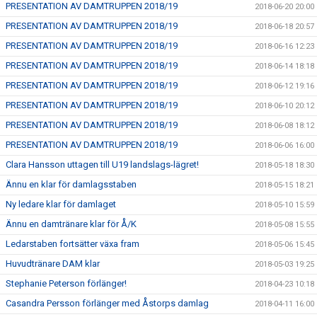
PRESENTATION AV DAMTRUPPEN 2018/19
2018-06-20 20:00
PRESENTATION AV DAMTRUPPEN 2018/19
2018-06-18 20:57
PRESENTATION AV DAMTRUPPEN 2018/19
2018-06-16 12:23
PRESENTATION AV DAMTRUPPEN 2018/19
2018-06-14 18:18
PRESENTATION AV DAMTRUPPEN 2018/19
2018-06-12 19:16
PRESENTATION AV DAMTRUPPEN 2018/19
2018-06-10 20:12
PRESENTATION AV DAMTRUPPEN 2018/19
2018-06-08 18:12
PRESENTATION AV DAMTRUPPEN 2018/19
2018-06-06 16:00
Clara Hansson uttagen till U19 landslags-lägret!
2018-05-18 18:30
Ännu en klar för damlagsstaben
2018-05-15 18:21
Ny ledare klar för damlaget
2018-05-10 15:59
Ännu en damtränare klar för Å/K
2018-05-08 15:55
Ledarstaben fortsätter växa fram
2018-05-06 15:45
Huvudtränare DAM klar
2018-05-03 19:25
Stephanie Peterson förlänger!
2018-04-23 10:18
Casandra Persson förlänger med Åstorps damlag
2018-04-11 16:00