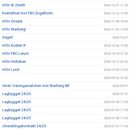
Inför IK Zenith
2024-12-21 11:20
Kvartsfinal mot FBC Engelholm
2024-12-16 14:30
Inför Onsala
2024-11-08 18:00
Inför Warberg!
2024-11-02 12:00
Seger!
2024-10-27
Inför Kusten IF
2024-10-26 19:00
Inför FBC Lerum
2024-10-18 21:55
Inför Höllviken
2024-10-12 09:55
Inför Lund
2024-10-03 13:42
2024-09-26 23:20
Vinst i träningsmatchen mot Warberg IBF
2024-09-01
Lagbygget 24/25
2024-07-31
Lagbygget 24/25
2024-07-28 17:00
Lagbygget 24/25
2024-07-09 17:00
Lagbygget 24/25
2024-07-08 17:00
Utvecklingskontrakt 24/25
2024-07-07 17:00