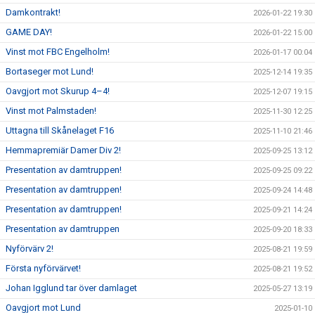
Damkontrakt!
2026-01-22 19:30
GAME DAY!
2026-01-22 15:00
Vinst mot FBC Engelholm!
2026-01-17 00:04
Bortaseger mot Lund!
2025-12-14 19:35
Oavgjort mot Skurup 4–4!
2025-12-07 19:15
Vinst mot Palmstaden!
2025-11-30 12:25
Uttagna till Skånelaget F16
2025-11-10 21:46
Hemmapremiär Damer Div 2!
2025-09-25 13:12
Presentation av damtruppen!
2025-09-25 09:22
Presentation av damtruppen!
2025-09-24 14:48
Presentation av damtruppen!
2025-09-21 14:24
Presentation av damtruppen
2025-09-20 18:33
Nyförvärv 2!
2025-08-21 19:59
Första nyförvärvet!
2025-08-21 19:52
Johan Igglund tar över damlaget
2025-05-27 13:19
Oavgjort mot Lund
2025-01-10