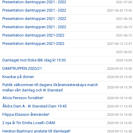
Presentation damtruppen 2021 - 2022
2021-07-04
Presentation damtruppen 2021 - 2022
2021-06-30 19:45
Presentation damtruppen 2021 - 2022
2021-06-24
Presentation damtruppen 2021 - 2022
2021-06-19
Presentation damtruppen 2021-2022
2021-06-15
Presentation damtruppen 2021-2022
2021-06-13 12:47
2021-06-05
Damlaget mot Röke IBK idag kl 15:30
2020-10-04
DAMTRUPPEN 2020/21
2020-09-25 14:00
Knackar på dörren
2020-09-23 14:00
Publik välkommen till dagens Skånemästerskaps match
2020-09-18 15:39
mellan vårt damlag och IK Stanstad
Alicia Persson forsätter!
2020-09-18 14:00
Åkibs Dam A - IK Stanstad Dam 19:45
2020-09-17 14:49
Filippa Eliasson återvänder!
2020-09-16 14:00
2 nya år för Emilia Losell i DAM.
2020-09-14 16:00
Heidrun Bjartmarz ansluter till damlaget!
2020-09-12 16:36