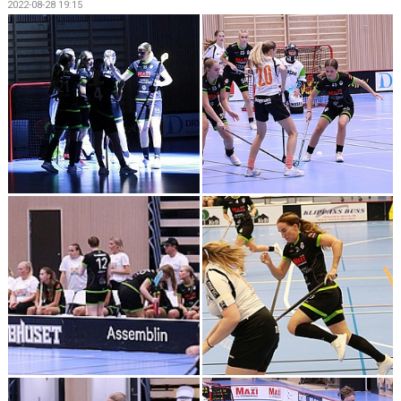
2022-08-28 19:15
DOKUMENT
KONTAKT
MATCHER
SERIETABELL