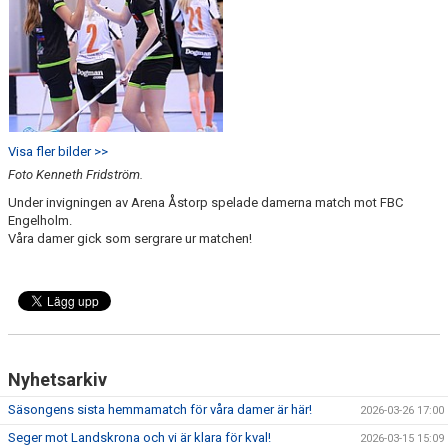
Visa fler bilder >>
Foto Kenneth Fridström.
Under invigningen av Arena Åstorp spelade damerna match mot FBC
Engelholm.
Våra damer gick som sergrare ur matchen!
Nyhetsarkiv
Säsongens sista hemmamatch för våra damer är här!
2026-03-26 17:00
Seger mot Landskrona och vi är klara för kval!
2026-03-15 15:09