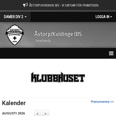
ÅSTORP/KVIDINGE IBS - VI SATSAR FÖR FRAMTIDEN
DAMER DIV 2
LOGGA IN
Åstorp/Kvidinge IBS
Innebandy
Damer Division 2
HEM
NYHETSARKIV
KALENDER
TRUPPEN
Kalender
Prenumerera >>
BILDGALLERI
AUGUSTI 2026