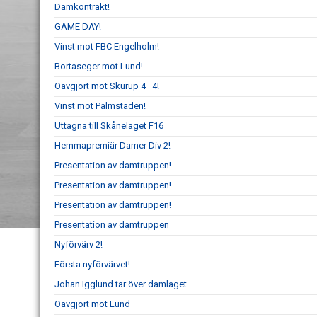
Damkontrakt!
GAME DAY!
Vinst mot FBC Engelholm!
Bortaseger mot Lund!
Oavgjort mot Skurup 4–4!
Vinst mot Palmstaden!
Uttagna till Skånelaget F16
Hemmapremiär Damer Div 2!
Presentation av damtruppen!
Presentation av damtruppen!
Presentation av damtruppen!
Presentation av damtruppen
Nyförvärv 2!
Första nyförvärvet!
Johan Igglund tar över damlaget
Oavgjort mot Lund