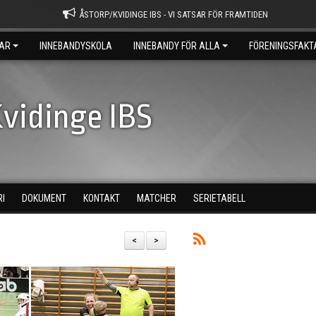
ÅSTORP/KVIDINGE IBS - VI SATSAR FÖR FRAMTIDEN
AR
INNEBANDYSKOLA
INNEBANDY FÖR ALLA
FÖRENINGSFAKT
vidinge IBS
RI
DOKUMENT
KONTAKT
MATCHER
SERIETABELL
<
>