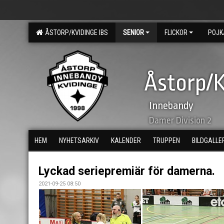
ÅSTORP/KVIDINGE IBS
SENIOR
FLICKOR
POJK
Åstorp/K
Innebandy
Damer Division 2
HEM
NYHETSARKIV
KALENDER
TRUPPEN
BILDGALLE
Lyckad seriepremiär för damerna.
2021-09-25 08:50