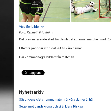
Visa fler bilder >>
Foto: Kenneth Fridström.
Det blev en lysande start för damlaget i premiär matchen mot Rö
Efter tre perioder stod det 7-1 till våra damer!
Här kommer några bilder från matchen.
Nyhetsarkiv
Säsongens sista hemmamatch för våra damer är här!
Seger mot Landskrona och vi är klara för kval!