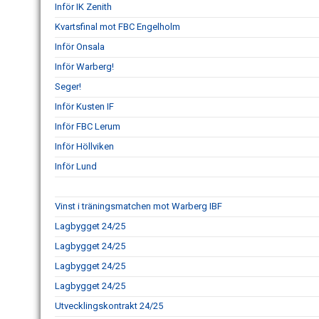
Inför IK Zenith
Kvartsfinal mot FBC Engelholm
Inför Onsala
Inför Warberg!
Seger!
Inför Kusten IF
Inför FBC Lerum
Inför Höllviken
Inför Lund
Vinst i träningsmatchen mot Warberg IBF
Lagbygget 24/25
Lagbygget 24/25
Lagbygget 24/25
Lagbygget 24/25
Utvecklingskontrakt 24/25