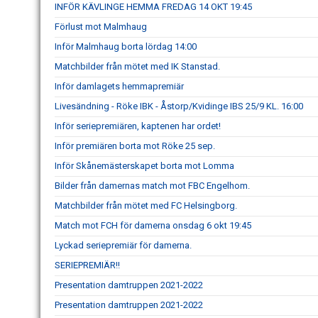
INFÖR KÄVLINGE HEMMA FREDAG 14 OKT 19:45
Förlust mot Malmhaug
Inför Malmhaug borta lördag 14:00
Matchbilder från mötet med IK Stanstad.
Inför damlagets hemmapremiär
Livesändning - Röke IBK - Åstorp/Kvidinge IBS 25/9 KL. 16:00
Inför seriepremiären, kaptenen har ordet!
Inför premiären borta mot Röke 25 sep.
Inför Skånemästerskapet borta mot Lomma
Bilder från damernas match mot FBC Engelhom.
Matchbilder från mötet med FC Helsingborg.
Match mot FCH för damerna onsdag 6 okt 19:45
Lyckad seriepremiär för damerna.
SERIEPREMIÄR!!
Presentation damtruppen 2021-2022
Presentation damtruppen 2021-2022