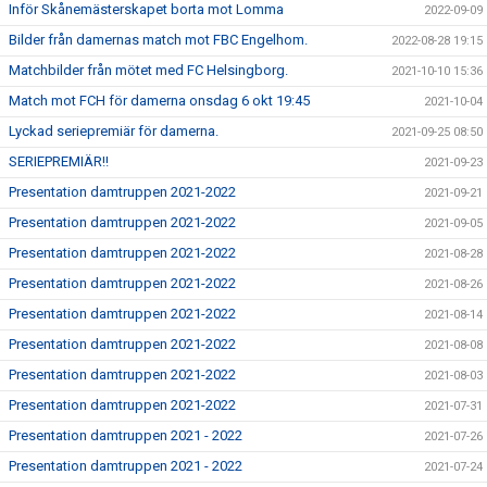
Inför Skånemästerskapet borta mot Lomma
2022-09-09
Bilder från damernas match mot FBC Engelhom.
2022-08-28 19:15
Matchbilder från mötet med FC Helsingborg.
2021-10-10 15:36
Match mot FCH för damerna onsdag 6 okt 19:45
2021-10-04
Lyckad seriepremiär för damerna.
2021-09-25 08:50
SERIEPREMIÄR!!
2021-09-23
Presentation damtruppen 2021-2022
2021-09-21
Presentation damtruppen 2021-2022
2021-09-05
Presentation damtruppen 2021-2022
2021-08-28
Presentation damtruppen 2021-2022
2021-08-26
Presentation damtruppen 2021-2022
2021-08-14
Presentation damtruppen 2021-2022
2021-08-08
Presentation damtruppen 2021-2022
2021-08-03
Presentation damtruppen 2021-2022
2021-07-31
Presentation damtruppen 2021 - 2022
2021-07-26
Presentation damtruppen 2021 - 2022
2021-07-24