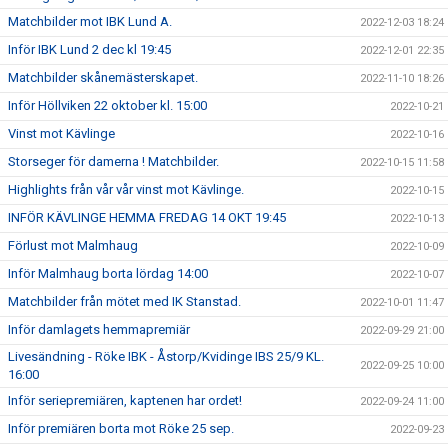
Matchbilder mot IBK Lund A.
2022-12-03 18:24
Inför IBK Lund 2 dec kl 19:45
2022-12-01 22:35
Matchbilder skånemästerskapet.
2022-11-10 18:26
Inför Höllviken 22 oktober kl. 15:00
2022-10-21
Vinst mot Kävlinge
2022-10-16
Storseger för damerna ! Matchbilder.
2022-10-15 11:58
Highlights från vår vår vinst mot Kävlinge.
2022-10-15
INFÖR KÄVLINGE HEMMA FREDAG 14 OKT 19:45
2022-10-13
Förlust mot Malmhaug
2022-10-09
Inför Malmhaug borta lördag 14:00
2022-10-07
Matchbilder från mötet med IK Stanstad.
2022-10-01 11:47
Inför damlagets hemmapremiär
2022-09-29 21:00
Livesändning - Röke IBK - Åstorp/Kvidinge IBS 25/9 KL.
2022-09-25 10:00
16:00
Inför seriepremiären, kaptenen har ordet!
2022-09-24 11:00
Inför premiären borta mot Röke 25 sep.
2022-09-23