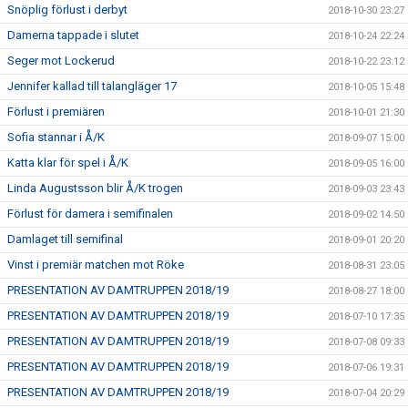
Snöplig förlust i derbyt
2018-10-30 23:27
Damerna tappade i slutet
2018-10-24 22:24
Seger mot Lockerud
2018-10-22 23:12
Jennifer kallad till talangläger 17
2018-10-05 15:48
Förlust i premiären
2018-10-01 21:30
Sofia stannar i Å/K
2018-09-07 15:00
Katta klar för spel i Å/K
2018-09-05 16:00
Linda Augustsson blir Å/K trogen
2018-09-03 23:43
Förlust för damera i semifinalen
2018-09-02 14:50
Damlaget till semifinal
2018-09-01 20:20
Vinst i premiär matchen mot Röke
2018-08-31 23:05
PRESENTATION AV DAMTRUPPEN 2018/19
2018-08-27 18:00
PRESENTATION AV DAMTRUPPEN 2018/19
2018-07-10 17:35
PRESENTATION AV DAMTRUPPEN 2018/19
2018-07-08 09:33
PRESENTATION AV DAMTRUPPEN 2018/19
2018-07-06 19:31
PRESENTATION AV DAMTRUPPEN 2018/19
2018-07-04 20:29