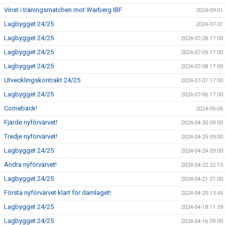
Vinst i träningsmatchen mot Warberg IBF
2024-09-01
Lagbygget 24/25
2024-07-31
Lagbygget 24/25
2024-07-28 17:00
Lagbygget 24/25
2024-07-09 17:00
Lagbygget 24/25
2024-07-08 17:00
Utvecklingskontrakt 24/25
2024-07-07 17:00
Lagbygget 24/25
2024-07-06 17:00
Comeback!
2024-05-06
Fjärde nyförvärvet!
2024-04-30 09:00
Tredje nyförvärvet!
2024-04-25 09:00
Lagbygget 24/25
2024-04-24 09:00
Andra nyförvärvet!
2024-04-22 22:15
Lagbygget 24/25
2024-04-21 21:00
Första nyförvärvet klart för damlaget!
2024-04-20 13:45
Lagbygget 24/25
2024-04-18 11:39
Lagbygget 24/25
2024-04-16 09:00