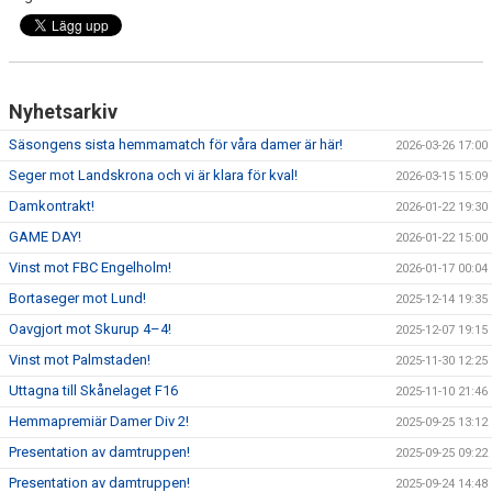
Nyhetsarkiv
Säsongens sista hemmamatch för våra damer är här!
2026-03-26 17:00
Seger mot Landskrona och vi är klara för kval!
2026-03-15 15:09
Damkontrakt!
2026-01-22 19:30
GAME DAY!
2026-01-22 15:00
Vinst mot FBC Engelholm!
2026-01-17 00:04
Bortaseger mot Lund!
2025-12-14 19:35
Oavgjort mot Skurup 4–4!
2025-12-07 19:15
Vinst mot Palmstaden!
2025-11-30 12:25
Uttagna till Skånelaget F16
2025-11-10 21:46
Hemmapremiär Damer Div 2!
2025-09-25 13:12
Presentation av damtruppen!
2025-09-25 09:22
Presentation av damtruppen!
2025-09-24 14:48