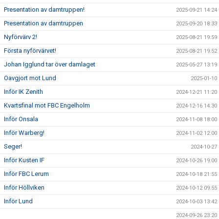
Presentation av damtruppen!
2025-09-21 14:24
Presentation av damtruppen
2025-09-20 18:33
Nyförvärv 2!
2025-08-21 19:59
Första nyförvärvet!
2025-08-21 19:52
Johan Igglund tar över damlaget
2025-05-27 13:19
Oavgjort mot Lund
2025-01-10
Inför IK Zenith
2024-12-21 11:20
Kvartsfinal mot FBC Engelholm
2024-12-16 14:30
Inför Onsala
2024-11-08 18:00
Inför Warberg!
2024-11-02 12:00
Seger!
2024-10-27
Inför Kusten IF
2024-10-26 19:00
Inför FBC Lerum
2024-10-18 21:55
Inför Höllviken
2024-10-12 09:55
Inför Lund
2024-10-03 13:42
2024-09-26 23:20