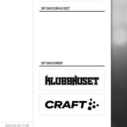
SPONSORHUSET
SPONSORER
2026-03-26 17:00