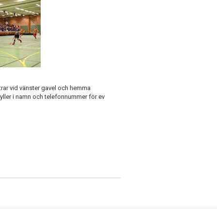
trar vid vänster gavel och hemma
 fyller i namn och telefonnummer för ev