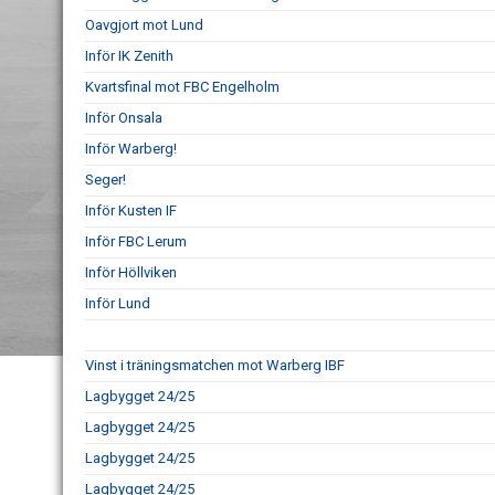
Oavgjort mot Lund
Inför IK Zenith
Kvartsfinal mot FBC Engelholm
Inför Onsala
Inför Warberg!
Seger!
Inför Kusten IF
Inför FBC Lerum
Inför Höllviken
Inför Lund
Vinst i träningsmatchen mot Warberg IBF
Lagbygget 24/25
Lagbygget 24/25
Lagbygget 24/25
Lagbygget 24/25