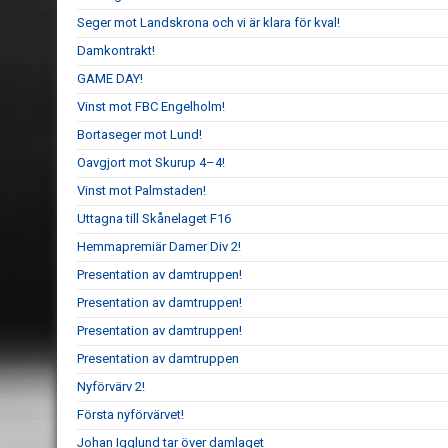
Seger mot Landskrona och vi är klara för kval!
Damkontrakt!
GAME DAY!
Vinst mot FBC Engelholm!
Bortaseger mot Lund!
Oavgjort mot Skurup 4–4!
Vinst mot Palmstaden!
Uttagna till Skånelaget F16
Hemmapremiär Damer Div 2!
Presentation av damtruppen!
Presentation av damtruppen!
Presentation av damtruppen!
Presentation av damtruppen
Nyförvärv 2!
Första nyförvärvet!
Johan Igglund tar över damlaget