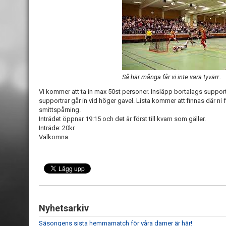
Så här många får vi inte vara tyvärr..
Vi kommer att ta in max 50st personer. Insläpp bortalags suppor
supportrar går in vid höger gavel. Lista kommer att finnas där ni
smittspårning.
Inträdet öppnar 19:15 och det är först till kvarn som gäller.
Inträde: 20kr
Välkomna.
Nyhetsarkiv
Säsongens sista hemmamatch för våra damer är här!