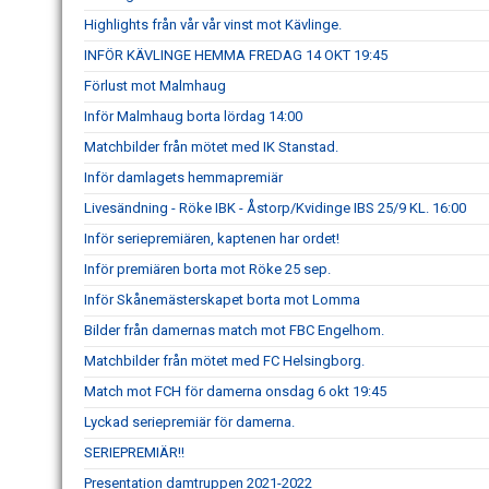
Highlights från vår vår vinst mot Kävlinge.
INFÖR KÄVLINGE HEMMA FREDAG 14 OKT 19:45
Förlust mot Malmhaug
Inför Malmhaug borta lördag 14:00
Matchbilder från mötet med IK Stanstad.
Inför damlagets hemmapremiär
Livesändning - Röke IBK - Åstorp/Kvidinge IBS 25/9 KL. 16:00
Inför seriepremiären, kaptenen har ordet!
Inför premiären borta mot Röke 25 sep.
Inför Skånemästerskapet borta mot Lomma
Bilder från damernas match mot FBC Engelhom.
Matchbilder från mötet med FC Helsingborg.
Match mot FCH för damerna onsdag 6 okt 19:45
Lyckad seriepremiär för damerna.
SERIEPREMIÄR!!
Presentation damtruppen 2021-2022