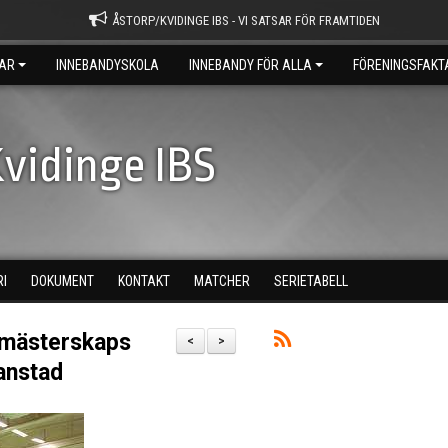
ÅSTORP/KVIDINGE IBS - VI SATSAR FÖR FRAMTIDEN
AR
INNEBANDYSKOLA
INNEBANDY FÖR ALLA
FÖRENINGSFAKT
vidinge IBS
RI
DOKUMENT
KONTAKT
MATCHER
SERIETABELL
emästerskaps
<
>
anstad