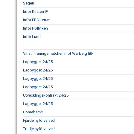
Seger!
Inför Kusten IF
Inför FBC Lerum
Inför Höllviken
Inför Lund
Vinst i träningsmatchen mot Warberg IBF
Lagbygget 24/25
Lagbygget 24/25
Lagbygget 24/25
Lagbygget 24/25
Utvecklingskontrakt 24/25
Lagbygget 24/25
Comeback!
Fjärde nyförvärvet!
Tredje nyförvärvet!