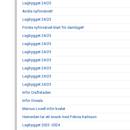
Lagbygget 24/25
Andra nyförvärvet!
Lagbygget 24/25
Första nyförvärvet klart för damlaget!
Lagbygget 24/25
Lagbygget 24/25
Lagbygget 24/25
Lagbygget 24/25
Lagbygget 24/25
Lagbygget 24/25
Lagbygget 24/25
Inför Craftstaden
Inför Onsala
Marcus Losell inför kvalet
Hemsidan tar ett snack med Felicia Karlsson
Lagbygget 2023 -2024