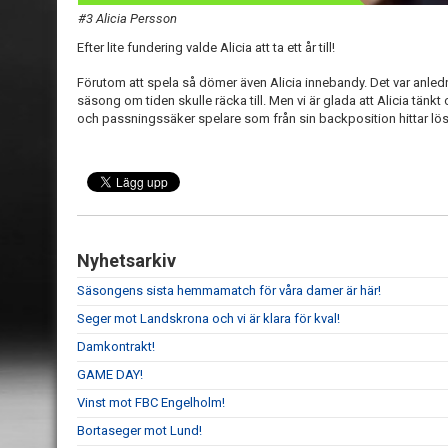
#3 Alicia Persson
Efter lite fundering valde Alicia att ta ett år till!
Förutom att spela så dömer även Alicia innebandy. Det var anled
säsong om tiden skulle räcka till. Men vi är glada att Alicia tänkt
och passningssäker spelare som från sin backposition hittar lös
Nyhetsarkiv
Säsongens sista hemmamatch för våra damer är här!
Seger mot Landskrona och vi är klara för kval!
Damkontrakt!
GAME DAY!
Vinst mot FBC Engelholm!
Bortaseger mot Lund!