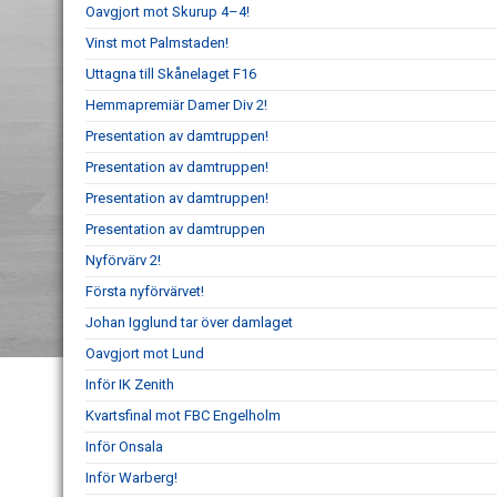
Oavgjort mot Skurup 4–4!
Vinst mot Palmstaden!
Uttagna till Skånelaget F16
Hemmapremiär Damer Div 2!
Presentation av damtruppen!
Presentation av damtruppen!
Presentation av damtruppen!
Presentation av damtruppen
Nyförvärv 2!
Första nyförvärvet!
Johan Igglund tar över damlaget
Oavgjort mot Lund
Inför IK Zenith
Kvartsfinal mot FBC Engelholm
Inför Onsala
Inför Warberg!