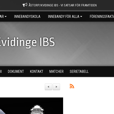
ÅSTORP/KVIDINGE IBS - VI SATSAR FÖR FRAMTIDEN
AR
INNEBANDYSKOLA
INNEBANDY FÖR ALLA
FÖRENINGSFAKT
vidinge IBS
RI
DOKUMENT
KONTAKT
MATCHER
SERIETABELL
<
>