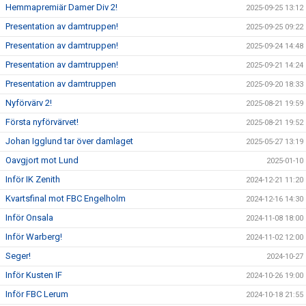
Hemmapremiär Damer Div 2!
2025-09-25 13:12
Presentation av damtruppen!
2025-09-25 09:22
Presentation av damtruppen!
2025-09-24 14:48
Presentation av damtruppen!
2025-09-21 14:24
Presentation av damtruppen
2025-09-20 18:33
Nyförvärv 2!
2025-08-21 19:59
Första nyförvärvet!
2025-08-21 19:52
Johan Igglund tar över damlaget
2025-05-27 13:19
Oavgjort mot Lund
2025-01-10
Inför IK Zenith
2024-12-21 11:20
Kvartsfinal mot FBC Engelholm
2024-12-16 14:30
Inför Onsala
2024-11-08 18:00
Inför Warberg!
2024-11-02 12:00
Seger!
2024-10-27
Inför Kusten IF
2024-10-26 19:00
Inför FBC Lerum
2024-10-18 21:55