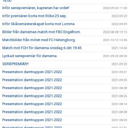
16:00
Inför seriepremiären, kaptenen har ordet!
2022-09-24 11:00
Inför premiären borta mot Röke 25 sep.
2022-09-23
Inför Skånemästerskapet borta mot Lomma
2022-09-09
Bilder från damernas match mot FBC Engelhom.
2022-08-28 19:15
Matchbilder från mötet med FC Helsingborg.
2021-10-10 15:36
Match mot FCH för damerna onsdag 6 okt 19:45
2021-10-04
Lyckad seriepremiär för damerna.
2021-09-25 08:50
SERIEPREMIÄR!!
2021-09-23
Presentation damtruppen 2021-2022
2021-09-21
Presentation damtruppen 2021-2022
2021-09-05
Presentation damtruppen 2021-2022
2021-08-28
Presentation damtruppen 2021-2022
2021-08-26
Presentation damtruppen 2021-2022
2021-08-14
Presentation damtruppen 2021-2022
2021-08-08
Presentation damtruppen 2021-2022
2021-08-03
Presentation damtruppen 2021-2022