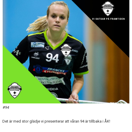
DOKUMENT
KONTAKT
MATCHER
SERIETABELL
#94
Det är med stor glädje vi presenterar att våran 94 är tillbaka i ÅK!