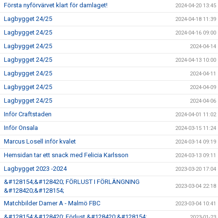
Första nyförvärvet klart för damlaget!
2024-04-20 13:45
Lagbygget 24/25
2024-04-18 11:39
Lagbygget 24/25
2024-04-16 09:00
Lagbygget 24/25
2024-04-14
Lagbygget 24/25
2024-04-13 10:00
Lagbygget 24/25
2024-04-11
Lagbygget 24/25
2024-04-09
Lagbygget 24/25
2024-04-06
Inför Craftstaden
2024-04-01 11:02
Inför Onsala
2024-03-15 11:24
Marcus Losell inför kvalet
2024-03-14 09:19
Hemsidan tar ett snack med Felicia Karlsson
2024-03-13 09:11
Lagbygget 2023 -2024
2023-03-20 17:04
&#128154;&#128420; FÖRLUST I FÖRLÄNGNING
2023-03-04 22:18
&#128420;&#128154;
Matchbilder Damer A - Malmö FBC
2023-03-04 10:41
&#128154;&#128420; Förlust &#128420;&#128154;
2023-01-23