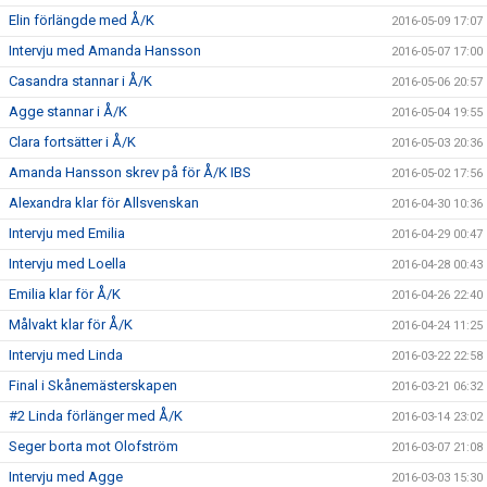
Elin förlängde med Å/K
2016-05-09 17:07
Intervju med Amanda Hansson
2016-05-07 17:00
Casandra stannar i Å/K
2016-05-06 20:57
Agge stannar i Å/K
2016-05-04 19:55
Clara fortsätter i Å/K
2016-05-03 20:36
Amanda Hansson skrev på för Å/K IBS
2016-05-02 17:56
Alexandra klar för Allsvenskan
2016-04-30 10:36
Intervju med Emilia
2016-04-29 00:47
Intervju med Loella
2016-04-28 00:43
Emilia klar för Å/K
2016-04-26 22:40
Målvakt klar för Å/K
2016-04-24 11:25
Intervju med Linda
2016-03-22 22:58
Final i Skånemästerskapen
2016-03-21 06:32
#2 Linda förlänger med Å/K
2016-03-14 23:02
Seger borta mot Olofström
2016-03-07 21:08
Intervju med Agge
2016-03-03 15:30