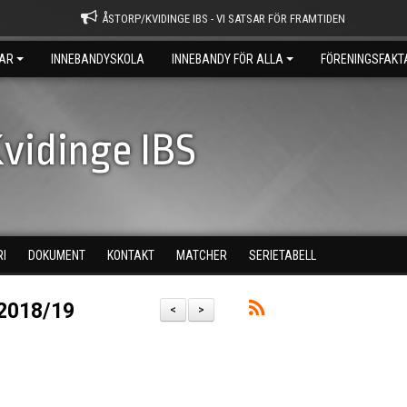
ÅSTORP/KVIDINGE IBS - VI SATSAR FÖR FRAMTIDEN
AR
INNEBANDYSKOLA
INNEBANDY FÖR ALLA
FÖRENINGSFAKT
vidinge IBS
RI
DOKUMENT
KONTAKT
MATCHER
SERIETABELL
2018/19
<
>