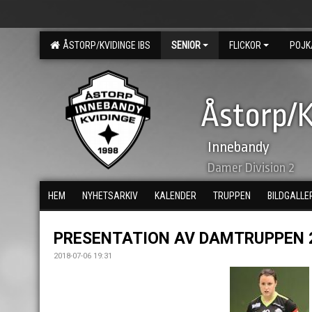
ÅSTORP/KVIDINGE IBS
SENIOR
FLICKOR
POJK
Åstorp/K
Innebandy
Damer Division 2
HEM
NYHETSARKIV
KALENDER
TRUPPEN
BILDGALLE
PRESENTATION AV DAMTRUPPEN 
2018-07-06 19:31