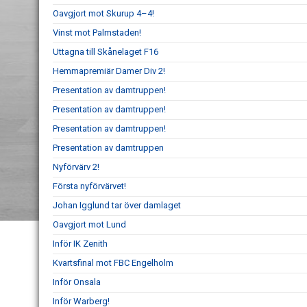
Oavgjort mot Skurup 4–4!
Vinst mot Palmstaden!
Uttagna till Skånelaget F16
Hemmapremiär Damer Div 2!
Presentation av damtruppen!
Presentation av damtruppen!
Presentation av damtruppen!
Presentation av damtruppen
Nyförvärv 2!
Första nyförvärvet!
Johan Igglund tar över damlaget
Oavgjort mot Lund
Inför IK Zenith
Kvartsfinal mot FBC Engelholm
Inför Onsala
Inför Warberg!