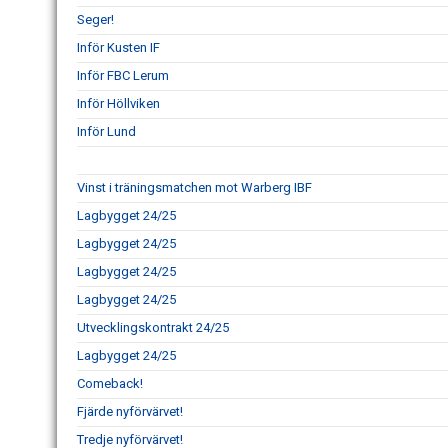
Seger!
Inför Kusten IF
Inför FBC Lerum
Inför Höllviken
Inför Lund
Vinst i träningsmatchen mot Warberg IBF
Lagbygget 24/25
Lagbygget 24/25
Lagbygget 24/25
Lagbygget 24/25
Utvecklingskontrakt 24/25
Lagbygget 24/25
Comeback!
Fjärde nyförvärvet!
Tredje nyförvärvet!