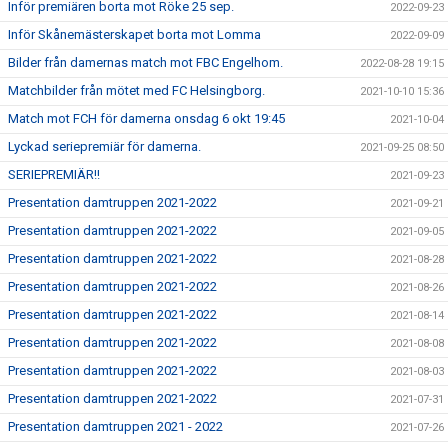
Inför premiären borta mot Röke 25 sep.
2022-09-23
Inför Skånemästerskapet borta mot Lomma
2022-09-09
Bilder från damernas match mot FBC Engelhom.
2022-08-28 19:15
Matchbilder från mötet med FC Helsingborg.
2021-10-10 15:36
Match mot FCH för damerna onsdag 6 okt 19:45
2021-10-04
Lyckad seriepremiär för damerna.
2021-09-25 08:50
SERIEPREMIÄR!!
2021-09-23
Presentation damtruppen 2021-2022
2021-09-21
Presentation damtruppen 2021-2022
2021-09-05
Presentation damtruppen 2021-2022
2021-08-28
Presentation damtruppen 2021-2022
2021-08-26
Presentation damtruppen 2021-2022
2021-08-14
Presentation damtruppen 2021-2022
2021-08-08
Presentation damtruppen 2021-2022
2021-08-03
Presentation damtruppen 2021-2022
2021-07-31
Presentation damtruppen 2021 - 2022
2021-07-26