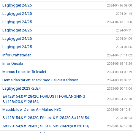
Lagbygget 24/25
2024-04-16 09:00
Lagbygget 24/25
2024-04-14
Lagbygget 24/25
2024-04-13 10:00
Lagbygget 24/25
2024-04-11
Lagbygget 24/25
2024-04-09
Lagbygget 24/25
2024-04-06
Inför Craftstaden
2024-04-01 11:02
Inför Onsala
2024-03-15 11:24
Marcus Losell inför kvalet
2024-03-14 09:19
Hemsidan tar ett snack med Felicia Karlsson
2024-03-13 09:11
Lagbygget 2023 -2024
2023-03-20 17:04
&#128154;&#128420; FÖRLUST I FÖRLÄNGNING
2023-03-04 22:18
&#128420;&#128154;
Matchbilder Damer A - Malmö FBC
2023-03-04 10:41
&#128154;&#128420; Förlust &#128420;&#128154;
2023-01-23
&#128154;&#128420; SEGER &#128420;&#128154;
2023-01-16 19:10