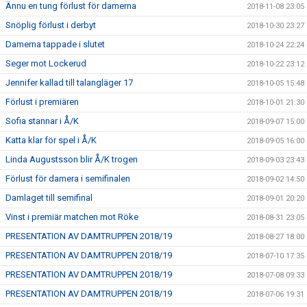
Ännu en tung förlust för damerna
2018-11-08 23:05
Snöplig förlust i derbyt
2018-10-30 23:27
Damerna tappade i slutet
2018-10-24 22:24
Seger mot Lockerud
2018-10-22 23:12
Jennifer kallad till talangläger 17
2018-10-05 15:48
Förlust i premiären
2018-10-01 21:30
Sofia stannar i Å/K
2018-09-07 15:00
Katta klar för spel i Å/K
2018-09-05 16:00
Linda Augustsson blir Å/K trogen
2018-09-03 23:43
Förlust för damera i semifinalen
2018-09-02 14:50
Damlaget till semifinal
2018-09-01 20:20
Vinst i premiär matchen mot Röke
2018-08-31 23:05
PRESENTATION AV DAMTRUPPEN 2018/19
2018-08-27 18:00
PRESENTATION AV DAMTRUPPEN 2018/19
2018-07-10 17:35
PRESENTATION AV DAMTRUPPEN 2018/19
2018-07-08 09:33
PRESENTATION AV DAMTRUPPEN 2018/19
2018-07-06 19:31