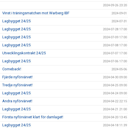
2024-09-26 23:20
Vinst i träningsmatchen mot Warberg IBF
2024-09-01
Lagbygget 24/25
2024-07-31
Lagbygget 24/25
2024-07-28 17:00
Lagbygget 24/25
2024-07-09 17:00
Lagbygget 24/25
2024-07-08 17:00
Utvecklingskontrakt 24/25
2024-07-07 17:00
Lagbygget 24/25
2024-07-06 17:00
Comeback!
2024-05-06
Fjärde nyförvärvet!
2024-04-30 09:00
Tredje nyförvärvet!
2024-04-25 09:00
Lagbygget 24/25
2024-04-24 09:00
Andra nyförvärvet!
2024-04-22 22:15
Lagbygget 24/25
2024-04-21 21:00
Första nyförvärvet klart för damlaget!
2024-04-20 13:45
Lagbygget 24/25
2024-04-18 11:39