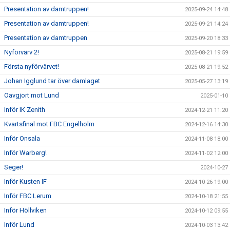
Presentation av damtruppen!
2025-09-24 14:48
Presentation av damtruppen!
2025-09-21 14:24
Presentation av damtruppen
2025-09-20 18:33
Nyförvärv 2!
2025-08-21 19:59
Första nyförvärvet!
2025-08-21 19:52
Johan Igglund tar över damlaget
2025-05-27 13:19
Oavgjort mot Lund
2025-01-10
Inför IK Zenith
2024-12-21 11:20
Kvartsfinal mot FBC Engelholm
2024-12-16 14:30
Inför Onsala
2024-11-08 18:00
Inför Warberg!
2024-11-02 12:00
Seger!
2024-10-27
Inför Kusten IF
2024-10-26 19:00
Inför FBC Lerum
2024-10-18 21:55
Inför Höllviken
2024-10-12 09:55
Inför Lund
2024-10-03 13:42