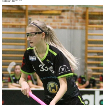
2018-06-18 20:57
DOKUMENT
KONTAKT
MATCHER
SERIETABELL