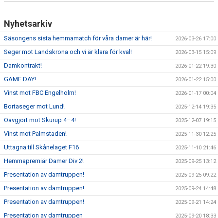
Nyhetsarkiv
Säsongens sista hemmamatch för våra damer är här!
2026-03-26 17:00
Seger mot Landskrona och vi är klara för kval!
2026-03-15 15:09
Damkontrakt!
2026-01-22 19:30
GAME DAY!
2026-01-22 15:00
Vinst mot FBC Engelholm!
2026-01-17 00:04
Bortaseger mot Lund!
2025-12-14 19:35
Oavgjort mot Skurup 4–4!
2025-12-07 19:15
Vinst mot Palmstaden!
2025-11-30 12:25
Uttagna till Skånelaget F16
2025-11-10 21:46
Hemmapremiär Damer Div 2!
2025-09-25 13:12
Presentation av damtruppen!
2025-09-25 09:22
Presentation av damtruppen!
2025-09-24 14:48
Presentation av damtruppen!
2025-09-21 14:24
Presentation av damtruppen
2025-09-20 18:33