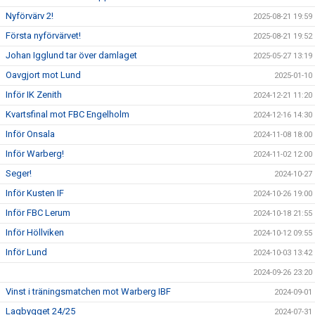
Nyförvärv 2!
2025-08-21 19:59
Första nyförvärvet!
2025-08-21 19:52
Johan Igglund tar över damlaget
2025-05-27 13:19
Oavgjort mot Lund
2025-01-10
Inför IK Zenith
2024-12-21 11:20
Kvartsfinal mot FBC Engelholm
2024-12-16 14:30
Inför Onsala
2024-11-08 18:00
Inför Warberg!
2024-11-02 12:00
Seger!
2024-10-27
Inför Kusten IF
2024-10-26 19:00
Inför FBC Lerum
2024-10-18 21:55
Inför Höllviken
2024-10-12 09:55
Inför Lund
2024-10-03 13:42
2024-09-26 23:20
Vinst i träningsmatchen mot Warberg IBF
2024-09-01
Lagbygget 24/25
2024-07-31