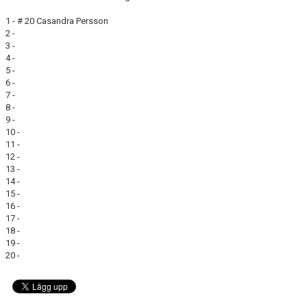
1 - # 20 Casandra Persson
2 -
3 -
4 -
5 -
6 -
7 -
8 -
9 -
10 -
11 -
12 -
13 -
14 -
15 -
16 -
17 -
18 -
19 -
20 -