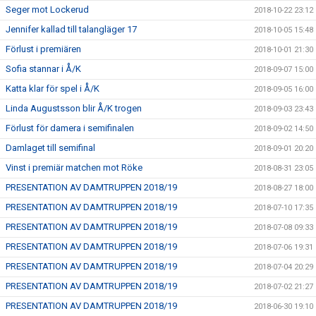
Seger mot Lockerud
2018-10-22 23:12
Jennifer kallad till talangläger 17
2018-10-05 15:48
Förlust i premiären
2018-10-01 21:30
Sofia stannar i Å/K
2018-09-07 15:00
Katta klar för spel i Å/K
2018-09-05 16:00
Linda Augustsson blir Å/K trogen
2018-09-03 23:43
Förlust för damera i semifinalen
2018-09-02 14:50
Damlaget till semifinal
2018-09-01 20:20
Vinst i premiär matchen mot Röke
2018-08-31 23:05
PRESENTATION AV DAMTRUPPEN 2018/19
2018-08-27 18:00
PRESENTATION AV DAMTRUPPEN 2018/19
2018-07-10 17:35
PRESENTATION AV DAMTRUPPEN 2018/19
2018-07-08 09:33
PRESENTATION AV DAMTRUPPEN 2018/19
2018-07-06 19:31
PRESENTATION AV DAMTRUPPEN 2018/19
2018-07-04 20:29
PRESENTATION AV DAMTRUPPEN 2018/19
2018-07-02 21:27
PRESENTATION AV DAMTRUPPEN 2018/19
2018-06-30 19:10