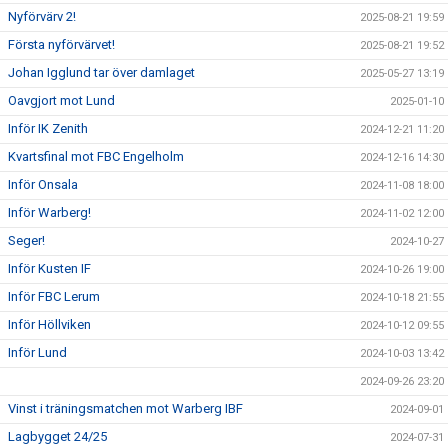
Nyförvärv 2!
2025-08-21 19:59
Första nyförvärvet!
2025-08-21 19:52
Johan Igglund tar över damlaget
2025-05-27 13:19
Oavgjort mot Lund
2025-01-10
Inför IK Zenith
2024-12-21 11:20
Kvartsfinal mot FBC Engelholm
2024-12-16 14:30
Inför Onsala
2024-11-08 18:00
Inför Warberg!
2024-11-02 12:00
Seger!
2024-10-27
Inför Kusten IF
2024-10-26 19:00
Inför FBC Lerum
2024-10-18 21:55
Inför Höllviken
2024-10-12 09:55
Inför Lund
2024-10-03 13:42
2024-09-26 23:20
Vinst i träningsmatchen mot Warberg IBF
2024-09-01
Lagbygget 24/25
2024-07-31