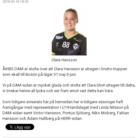
2018-05-18 18:30
DOKUMENT
KONTAKT
MATCHER
SERIETABELL
Clara Hansson
ÅKIBS DAM är stolta över att Clara Hansson är uttagen i brutto-truppen
som skall till Bosön på läger 31 maj-3 juni.
Vi på DAM-sidan är mycket glada och stolta att Clara blivit uttagen till detta,
vi önskar henne all lycka och ser fram emot vart detta kan bära.
Som tidigare aviserats här på hemsidan har vi tidigare säsonger haft
framgångar med representation i U19-landslaget med Linda Nilsson på
DAM-sidan samt Victor Hansson, Pontus Sjöberg, Niko Moberg, Fabian
Hansson och Adam Hultberg på HERR-sidan.