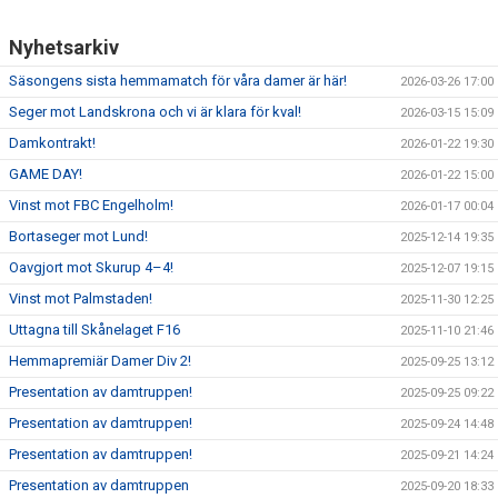
Nyhetsarkiv
Säsongens sista hemmamatch för våra damer är här!
2026-03-26 17:00
Seger mot Landskrona och vi är klara för kval!
2026-03-15 15:09
Damkontrakt!
2026-01-22 19:30
GAME DAY!
2026-01-22 15:00
Vinst mot FBC Engelholm!
2026-01-17 00:04
Bortaseger mot Lund!
2025-12-14 19:35
Oavgjort mot Skurup 4–4!
2025-12-07 19:15
Vinst mot Palmstaden!
2025-11-30 12:25
Uttagna till Skånelaget F16
2025-11-10 21:46
Hemmapremiär Damer Div 2!
2025-09-25 13:12
Presentation av damtruppen!
2025-09-25 09:22
Presentation av damtruppen!
2025-09-24 14:48
Presentation av damtruppen!
2025-09-21 14:24
Presentation av damtruppen
2025-09-20 18:33