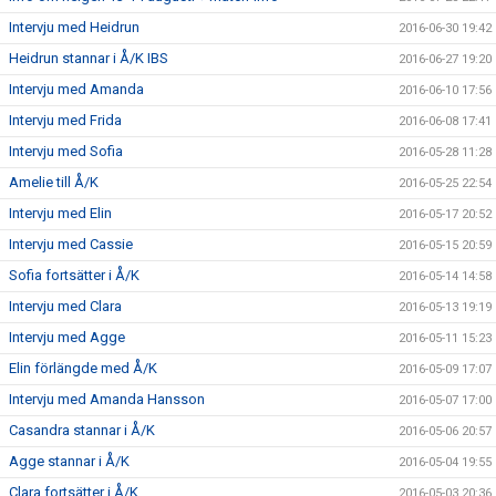
Intervju med Heidrun
2016-06-30 19:42
Heidrun stannar i Å/K IBS
2016-06-27 19:20
Intervju med Amanda
2016-06-10 17:56
Intervju med Frida
2016-06-08 17:41
Intervju med Sofia
2016-05-28 11:28
Amelie till Å/K
2016-05-25 22:54
Intervju med Elin
2016-05-17 20:52
Intervju med Cassie
2016-05-15 20:59
Sofia fortsätter i Å/K
2016-05-14 14:58
Intervju med Clara
2016-05-13 19:19
Intervju med Agge
2016-05-11 15:23
Elin förlängde med Å/K
2016-05-09 17:07
Intervju med Amanda Hansson
2016-05-07 17:00
Casandra stannar i Å/K
2016-05-06 20:57
Agge stannar i Å/K
2016-05-04 19:55
Clara fortsätter i Å/K
2016-05-03 20:36