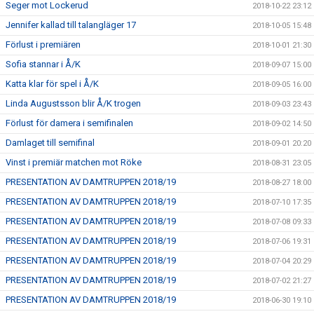
Seger mot Lockerud
2018-10-22 23:12
Jennifer kallad till talangläger 17
2018-10-05 15:48
Förlust i premiären
2018-10-01 21:30
Sofia stannar i Å/K
2018-09-07 15:00
Katta klar för spel i Å/K
2018-09-05 16:00
Linda Augustsson blir Å/K trogen
2018-09-03 23:43
Förlust för damera i semifinalen
2018-09-02 14:50
Damlaget till semifinal
2018-09-01 20:20
Vinst i premiär matchen mot Röke
2018-08-31 23:05
PRESENTATION AV DAMTRUPPEN 2018/19
2018-08-27 18:00
PRESENTATION AV DAMTRUPPEN 2018/19
2018-07-10 17:35
PRESENTATION AV DAMTRUPPEN 2018/19
2018-07-08 09:33
PRESENTATION AV DAMTRUPPEN 2018/19
2018-07-06 19:31
PRESENTATION AV DAMTRUPPEN 2018/19
2018-07-04 20:29
PRESENTATION AV DAMTRUPPEN 2018/19
2018-07-02 21:27
PRESENTATION AV DAMTRUPPEN 2018/19
2018-06-30 19:10