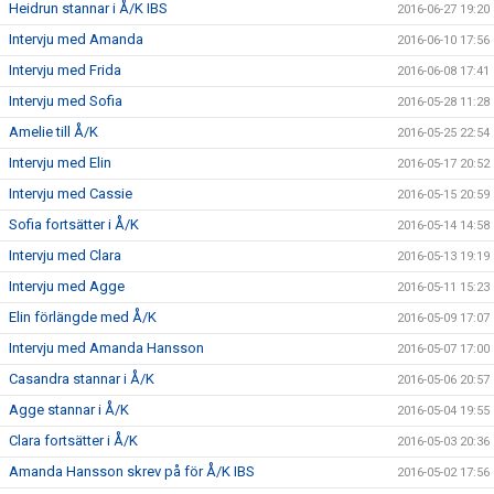
Heidrun stannar i Å/K IBS
2016-06-27 19:20
Intervju med Amanda
2016-06-10 17:56
Intervju med Frida
2016-06-08 17:41
Intervju med Sofia
2016-05-28 11:28
Amelie till Å/K
2016-05-25 22:54
Intervju med Elin
2016-05-17 20:52
Intervju med Cassie
2016-05-15 20:59
Sofia fortsätter i Å/K
2016-05-14 14:58
Intervju med Clara
2016-05-13 19:19
Intervju med Agge
2016-05-11 15:23
Elin förlängde med Å/K
2016-05-09 17:07
Intervju med Amanda Hansson
2016-05-07 17:00
Casandra stannar i Å/K
2016-05-06 20:57
Agge stannar i Å/K
2016-05-04 19:55
Clara fortsätter i Å/K
2016-05-03 20:36
Amanda Hansson skrev på för Å/K IBS
2016-05-02 17:56