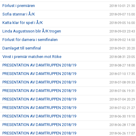
Förlust i premiären
2018-10-01 21:30
Sofia stannar i Å/K
2018-09-07 15:00
Katta klar för spel i Å/K
2018-09-05 16:00
Linda Augustsson blir Å/K trogen
2018-09-03 23:43
Förlust för damera i semifinalen
2018-09-02 14:50
Damlaget till semifinal
2018-09-01 20:20
Vinst i premiär matchen mot Röke
2018-08-31 23:05
PRESENTATION AV DAMTRUPPEN 2018/19
2018-08-27 18:00
PRESENTATION AV DAMTRUPPEN 2018/19
2018-07-10 17:35
PRESENTATION AV DAMTRUPPEN 2018/19
2018-07-08 09:33
PRESENTATION AV DAMTRUPPEN 2018/19
2018-07-06 19:31
PRESENTATION AV DAMTRUPPEN 2018/19
2018-07-04 20:29
PRESENTATION AV DAMTRUPPEN 2018/19
2018-07-02 21:27
PRESENTATION AV DAMTRUPPEN 2018/19
2018-06-30 19:10
PRESENTATION AV DAMTRUPPEN 2018/19
2018-06-28 17:08
PRESENTATION AV DAMTRUPPEN 2018/19
2018-06-26 17:07