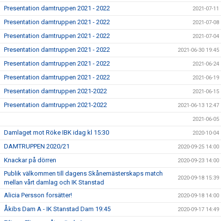
Presentation damtruppen 2021 - 2022
2021-07-11
Presentation damtruppen 2021 - 2022
2021-07-08
Presentation damtruppen 2021 - 2022
2021-07-04
Presentation damtruppen 2021 - 2022
2021-06-30 19:45
Presentation damtruppen 2021 - 2022
2021-06-24
Presentation damtruppen 2021 - 2022
2021-06-19
Presentation damtruppen 2021-2022
2021-06-15
Presentation damtruppen 2021-2022
2021-06-13 12:47
2021-06-05
Damlaget mot Röke IBK idag kl 15:30
2020-10-04
DAMTRUPPEN 2020/21
2020-09-25 14:00
Knackar på dörren
2020-09-23 14:00
Publik välkommen till dagens Skånemästerskaps match
2020-09-18 15:39
mellan vårt damlag och IK Stanstad
Alicia Persson forsätter!
2020-09-18 14:00
Åkibs Dam A - IK Stanstad Dam 19:45
2020-09-17 14:49