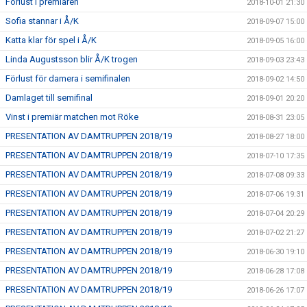
Förlust i premiären
2018-10-01 21:30
Sofia stannar i Å/K
2018-09-07 15:00
Katta klar för spel i Å/K
2018-09-05 16:00
Linda Augustsson blir Å/K trogen
2018-09-03 23:43
Förlust för damera i semifinalen
2018-09-02 14:50
Damlaget till semifinal
2018-09-01 20:20
Vinst i premiär matchen mot Röke
2018-08-31 23:05
PRESENTATION AV DAMTRUPPEN 2018/19
2018-08-27 18:00
PRESENTATION AV DAMTRUPPEN 2018/19
2018-07-10 17:35
PRESENTATION AV DAMTRUPPEN 2018/19
2018-07-08 09:33
PRESENTATION AV DAMTRUPPEN 2018/19
2018-07-06 19:31
PRESENTATION AV DAMTRUPPEN 2018/19
2018-07-04 20:29
PRESENTATION AV DAMTRUPPEN 2018/19
2018-07-02 21:27
PRESENTATION AV DAMTRUPPEN 2018/19
2018-06-30 19:10
PRESENTATION AV DAMTRUPPEN 2018/19
2018-06-28 17:08
PRESENTATION AV DAMTRUPPEN 2018/19
2018-06-26 17:07