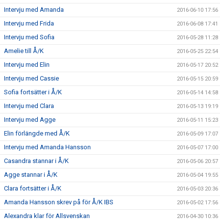
Intervju med Amanda
2016-06-10 17:56
Intervju med Frida
2016-06-08 17:41
Intervju med Sofia
2016-05-28 11:28
Amelie till Å/K
2016-05-25 22:54
Intervju med Elin
2016-05-17 20:52
Intervju med Cassie
2016-05-15 20:59
Sofia fortsätter i Å/K
2016-05-14 14:58
Intervju med Clara
2016-05-13 19:19
Intervju med Agge
2016-05-11 15:23
Elin förlängde med Å/K
2016-05-09 17:07
Intervju med Amanda Hansson
2016-05-07 17:00
Casandra stannar i Å/K
2016-05-06 20:57
Agge stannar i Å/K
2016-05-04 19:55
Clara fortsätter i Å/K
2016-05-03 20:36
Amanda Hansson skrev på för Å/K IBS
2016-05-02 17:56
Alexandra klar för Allsvenskan
2016-04-30 10:36