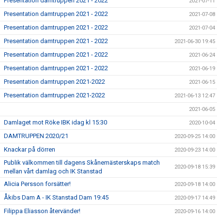
Presentation damtruppen 2021 - 2022
2021-07-11
Presentation damtruppen 2021 - 2022
2021-07-08
Presentation damtruppen 2021 - 2022
2021-07-04
Presentation damtruppen 2021 - 2022
2021-06-30 19:45
Presentation damtruppen 2021 - 2022
2021-06-24
Presentation damtruppen 2021 - 2022
2021-06-19
Presentation damtruppen 2021-2022
2021-06-15
Presentation damtruppen 2021-2022
2021-06-13 12:47
2021-06-05
Damlaget mot Röke IBK idag kl 15:30
2020-10-04
DAMTRUPPEN 2020/21
2020-09-25 14:00
Knackar på dörren
2020-09-23 14:00
Publik välkommen till dagens Skånemästerskaps match
2020-09-18 15:39
mellan vårt damlag och IK Stanstad
Alicia Persson forsätter!
2020-09-18 14:00
Åkibs Dam A - IK Stanstad Dam 19:45
2020-09-17 14:49
Filippa Eliasson återvänder!
2020-09-16 14:00