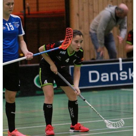
DOKUMENT
KONTAKT
MATCHER
SERIETABELL