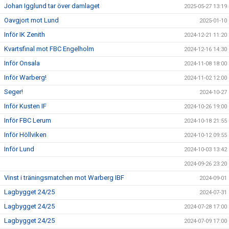
Johan Igglund tar över damlaget
2025-05-27 13:19
Oavgjort mot Lund
2025-01-10
Inför IK Zenith
2024-12-21 11:20
Kvartsfinal mot FBC Engelholm
2024-12-16 14:30
Inför Onsala
2024-11-08 18:00
Inför Warberg!
2024-11-02 12:00
Seger!
2024-10-27
Inför Kusten IF
2024-10-26 19:00
Inför FBC Lerum
2024-10-18 21:55
Inför Höllviken
2024-10-12 09:55
Inför Lund
2024-10-03 13:42
2024-09-26 23:20
Vinst i träningsmatchen mot Warberg IBF
2024-09-01
Lagbygget 24/25
2024-07-31
Lagbygget 24/25
2024-07-28 17:00
Lagbygget 24/25
2024-07-09 17:00