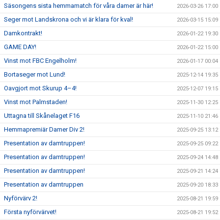
Säsongens sista hemmamatch för våra damer är här!
2026-03-26 17:00
Seger mot Landskrona och vi är klara för kval!
2026-03-15 15:09
Damkontrakt!
2026-01-22 19:30
GAME DAY!
2026-01-22 15:00
Vinst mot FBC Engelholm!
2026-01-17 00:04
Bortaseger mot Lund!
2025-12-14 19:35
Oavgjort mot Skurup 4–4!
2025-12-07 19:15
Vinst mot Palmstaden!
2025-11-30 12:25
Uttagna till Skånelaget F16
2025-11-10 21:46
Hemmapremiär Damer Div 2!
2025-09-25 13:12
Presentation av damtruppen!
2025-09-25 09:22
Presentation av damtruppen!
2025-09-24 14:48
Presentation av damtruppen!
2025-09-21 14:24
Presentation av damtruppen
2025-09-20 18:33
Nyförvärv 2!
2025-08-21 19:59
Första nyförvärvet!
2025-08-21 19:52