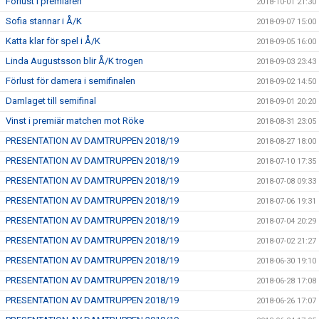
Förlust i premiären
2018-10-01 21:30
Sofia stannar i Å/K
2018-09-07 15:00
Katta klar för spel i Å/K
2018-09-05 16:00
Linda Augustsson blir Å/K trogen
2018-09-03 23:43
Förlust för damera i semifinalen
2018-09-02 14:50
Damlaget till semifinal
2018-09-01 20:20
Vinst i premiär matchen mot Röke
2018-08-31 23:05
PRESENTATION AV DAMTRUPPEN 2018/19
2018-08-27 18:00
PRESENTATION AV DAMTRUPPEN 2018/19
2018-07-10 17:35
PRESENTATION AV DAMTRUPPEN 2018/19
2018-07-08 09:33
PRESENTATION AV DAMTRUPPEN 2018/19
2018-07-06 19:31
PRESENTATION AV DAMTRUPPEN 2018/19
2018-07-04 20:29
PRESENTATION AV DAMTRUPPEN 2018/19
2018-07-02 21:27
PRESENTATION AV DAMTRUPPEN 2018/19
2018-06-30 19:10
PRESENTATION AV DAMTRUPPEN 2018/19
2018-06-28 17:08
PRESENTATION AV DAMTRUPPEN 2018/19
2018-06-26 17:07