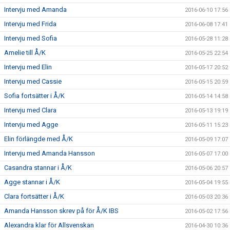
Intervju med Amanda
2016-06-10 17:56
Intervju med Frida
2016-06-08 17:41
Intervju med Sofia
2016-05-28 11:28
Amelie till Å/K
2016-05-25 22:54
Intervju med Elin
2016-05-17 20:52
Intervju med Cassie
2016-05-15 20:59
Sofia fortsätter i Å/K
2016-05-14 14:58
Intervju med Clara
2016-05-13 19:19
Intervju med Agge
2016-05-11 15:23
Elin förlängde med Å/K
2016-05-09 17:07
Intervju med Amanda Hansson
2016-05-07 17:00
Casandra stannar i Å/K
2016-05-06 20:57
Agge stannar i Å/K
2016-05-04 19:55
Clara fortsätter i Å/K
2016-05-03 20:36
Amanda Hansson skrev på för Å/K IBS
2016-05-02 17:56
Alexandra klar för Allsvenskan
2016-04-30 10:36