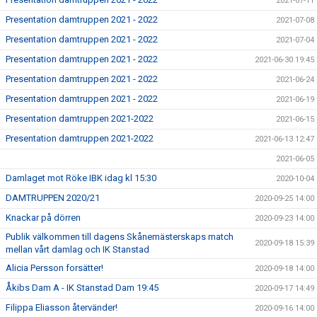
2021-07-11
Presentation damtruppen 2021 - 2022
2021-07-08
Presentation damtruppen 2021 - 2022
2021-07-04
Presentation damtruppen 2021 - 2022
2021-06-30 19:45
Presentation damtruppen 2021 - 2022
2021-06-24
Presentation damtruppen 2021 - 2022
2021-06-19
Presentation damtruppen 2021-2022
2021-06-15
Presentation damtruppen 2021-2022
2021-06-13 12:47
2021-06-05
Damlaget mot Röke IBK idag kl 15:30
2020-10-04
DAMTRUPPEN 2020/21
2020-09-25 14:00
Knackar på dörren
2020-09-23 14:00
Publik välkommen till dagens Skånemästerskaps match
2020-09-18 15:39
mellan vårt damlag och IK Stanstad
Alicia Persson forsätter!
2020-09-18 14:00
Åkibs Dam A - IK Stanstad Dam 19:45
2020-09-17 14:49
Filippa Eliasson återvänder!
2020-09-16 14:00