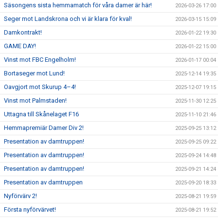
Säsongens sista hemmamatch för våra damer är här!
2026-03-26 17:00
Seger mot Landskrona och vi är klara för kval!
2026-03-15 15:09
Damkontrakt!
2026-01-22 19:30
GAME DAY!
2026-01-22 15:00
Vinst mot FBC Engelholm!
2026-01-17 00:04
Bortaseger mot Lund!
2025-12-14 19:35
Oavgjort mot Skurup 4–4!
2025-12-07 19:15
Vinst mot Palmstaden!
2025-11-30 12:25
Uttagna till Skånelaget F16
2025-11-10 21:46
Hemmapremiär Damer Div 2!
2025-09-25 13:12
Presentation av damtruppen!
2025-09-25 09:22
Presentation av damtruppen!
2025-09-24 14:48
Presentation av damtruppen!
2025-09-21 14:24
Presentation av damtruppen
2025-09-20 18:33
Nyförvärv 2!
2025-08-21 19:59
Första nyförvärvet!
2025-08-21 19:52