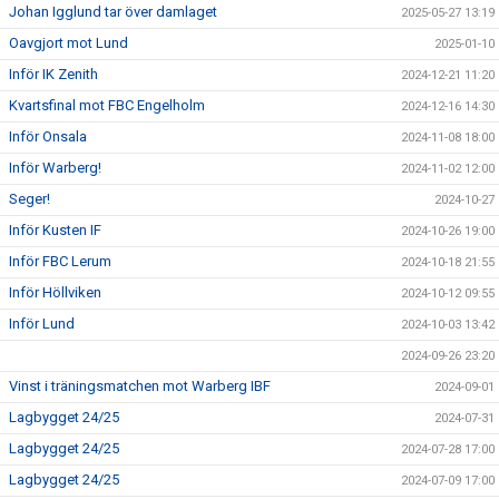
Johan Igglund tar över damlaget
2025-05-27 13:19
Oavgjort mot Lund
2025-01-10
Inför IK Zenith
2024-12-21 11:20
Kvartsfinal mot FBC Engelholm
2024-12-16 14:30
Inför Onsala
2024-11-08 18:00
Inför Warberg!
2024-11-02 12:00
Seger!
2024-10-27
Inför Kusten IF
2024-10-26 19:00
Inför FBC Lerum
2024-10-18 21:55
Inför Höllviken
2024-10-12 09:55
Inför Lund
2024-10-03 13:42
2024-09-26 23:20
Vinst i träningsmatchen mot Warberg IBF
2024-09-01
Lagbygget 24/25
2024-07-31
Lagbygget 24/25
2024-07-28 17:00
Lagbygget 24/25
2024-07-09 17:00