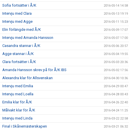
Sofia fortsätter i Å/K
2016-05-14 14:58
Intervju med Clara
2016-05-13 19:19
Intervju med Agge
2016-05-11 15:23
Elin förlängde med Å/K
2016-05-09 17:07
Intervju med Amanda Hansson
2016-05-07 17:00
Casandra stannar i Å/K
2016-05-06 20:57
Agge stannar i Å/K
2016-05-04 19:55
Clara fortsätter i Å/K
2016-05-03 20:36
Amanda Hansson skrev på för Å/K IBS
2016-05-02 17:56
Alexandra klar för Allsvenskan
2016-04-30 10:36
Intervju med Emilia
2016-04-29 00:47
Intervju med Loella
2016-04-28 00:43
Emilia klar för Å/K
2016-04-26 22:40
Målvakt klar för Å/K
2016-04-24 11:25
Intervju med Linda
2016-03-22 22:58
Final i Skånemästerskapen
2016-03-21 06:32