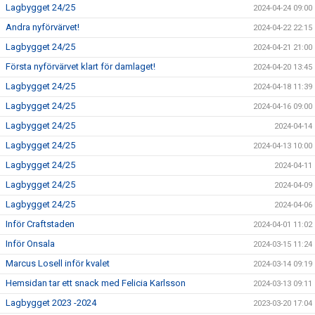
Lagbygget 24/25
2024-04-24 09:00
Andra nyförvärvet!
2024-04-22 22:15
Lagbygget 24/25
2024-04-21 21:00
Första nyförvärvet klart för damlaget!
2024-04-20 13:45
Lagbygget 24/25
2024-04-18 11:39
Lagbygget 24/25
2024-04-16 09:00
Lagbygget 24/25
2024-04-14
Lagbygget 24/25
2024-04-13 10:00
Lagbygget 24/25
2024-04-11
Lagbygget 24/25
2024-04-09
Lagbygget 24/25
2024-04-06
Inför Craftstaden
2024-04-01 11:02
Inför Onsala
2024-03-15 11:24
Marcus Losell inför kvalet
2024-03-14 09:19
Hemsidan tar ett snack med Felicia Karlsson
2024-03-13 09:11
Lagbygget 2023 -2024
2023-03-20 17:04