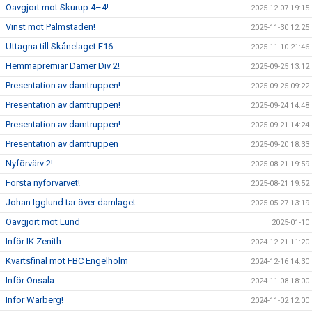
Oavgjort mot Skurup 4–4!
2025-12-07 19:15
Vinst mot Palmstaden!
2025-11-30 12:25
Uttagna till Skånelaget F16
2025-11-10 21:46
Hemmapremiär Damer Div 2!
2025-09-25 13:12
Presentation av damtruppen!
2025-09-25 09:22
Presentation av damtruppen!
2025-09-24 14:48
Presentation av damtruppen!
2025-09-21 14:24
Presentation av damtruppen
2025-09-20 18:33
Nyförvärv 2!
2025-08-21 19:59
Första nyförvärvet!
2025-08-21 19:52
Johan Igglund tar över damlaget
2025-05-27 13:19
Oavgjort mot Lund
2025-01-10
Inför IK Zenith
2024-12-21 11:20
Kvartsfinal mot FBC Engelholm
2024-12-16 14:30
Inför Onsala
2024-11-08 18:00
Inför Warberg!
2024-11-02 12:00