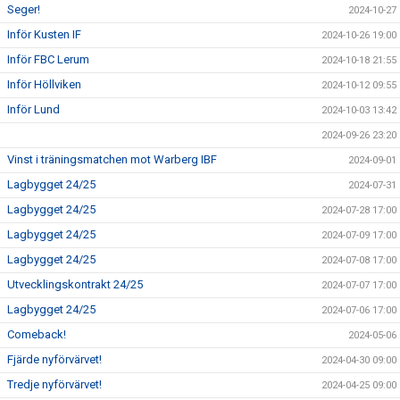
Seger!
2024-10-27
Inför Kusten IF
2024-10-26 19:00
Inför FBC Lerum
2024-10-18 21:55
Inför Höllviken
2024-10-12 09:55
Inför Lund
2024-10-03 13:42
2024-09-26 23:20
Vinst i träningsmatchen mot Warberg IBF
2024-09-01
Lagbygget 24/25
2024-07-31
Lagbygget 24/25
2024-07-28 17:00
Lagbygget 24/25
2024-07-09 17:00
Lagbygget 24/25
2024-07-08 17:00
Utvecklingskontrakt 24/25
2024-07-07 17:00
Lagbygget 24/25
2024-07-06 17:00
Comeback!
2024-05-06
Fjärde nyförvärvet!
2024-04-30 09:00
Tredje nyförvärvet!
2024-04-25 09:00