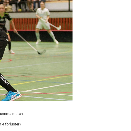
e hemma match.
h 4 förluster?