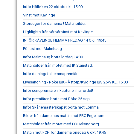
Inför Höllviken 22 oktober kl. 15:00
Vinst mot Kävlinge
Storseger för damerna ! Matchbilder.
Highlights från vår vår vinst mot Kävlinge.
INFÖR KÄVLINGE HEMMA FREDAG 14 OKT 19:45
Förlust mot Malmhaug
Inför Malmhaug borta lördag 14:00
Matchbilder från mötet med IK Stanstad.
Inför damlagets hemmapremiär
Livesändning - Röke IBK - Åstorp/Kvidinge IBS 25/9 KL. 16:00
Inför seriepremiären, kaptenen har ordet!
Inför premiären borta mot Röke 25 sep.
Inför Skånemästerskapet borta mot Lomma
Bilder från damernas match mot FBC Engelhom.
Matchbilder från mötet med FC Helsingborg.
Match mot FCH för damerna onsdag 6 okt 19:45