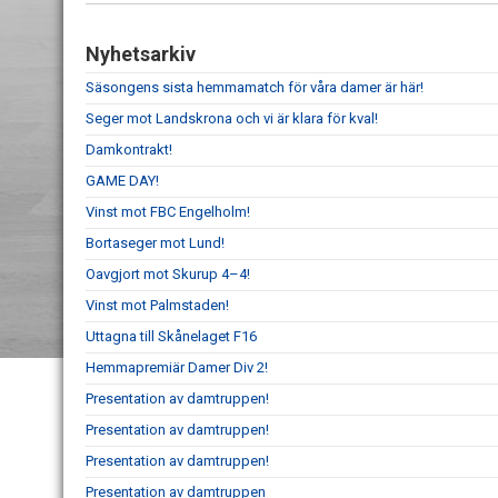
Nyhetsarkiv
Säsongens sista hemmamatch för våra damer är här!
Seger mot Landskrona och vi är klara för kval!
Damkontrakt!
GAME DAY!
Vinst mot FBC Engelholm!
Bortaseger mot Lund!
Oavgjort mot Skurup 4–4!
Vinst mot Palmstaden!
Uttagna till Skånelaget F16
Hemmapremiär Damer Div 2!
Presentation av damtruppen!
Presentation av damtruppen!
Presentation av damtruppen!
Presentation av damtruppen