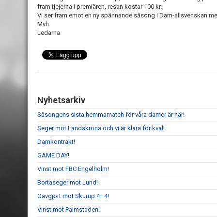
fram tjejerna i premiären, resan kostar 100 kr.
Vi ser fram emot en ny spännande säsong i Dam-allsvenskan med
Mvh
Ledarna
Nyhetsarkiv
Säsongens sista hemmamatch för våra damer är här!
Seger mot Landskrona och vi är klara för kval!
Damkontrakt!
GAME DAY!
Vinst mot FBC Engelholm!
Bortaseger mot Lund!
Oavgjort mot Skurup 4–4!
Vinst mot Palmstaden!