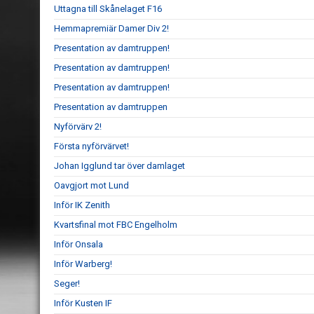
Uttagna till Skånelaget F16
Hemmapremiär Damer Div 2!
Presentation av damtruppen!
Presentation av damtruppen!
Presentation av damtruppen!
Presentation av damtruppen
Nyförvärv 2!
Första nyförvärvet!
Johan Igglund tar över damlaget
Oavgjort mot Lund
Inför IK Zenith
Kvartsfinal mot FBC Engelholm
Inför Onsala
Inför Warberg!
Seger!
Inför Kusten IF