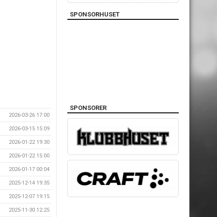
SPONSORHUSET
SPONSORER
2026-03-26 17:00
2026-03-15 15:09
2026-01-22 19:30
2026-01-22 15:00
2026-01-17 00:04
2025-12-14 19:35
2025-12-07 19:15
2025-11-30 12:25