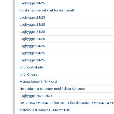
Lagbygget 24/25
Första nyförvärvet klart för damlaget!
Lagbygget 24/25
Lagbygget 24/25
Lagbygget 24/25
Lagbygget 24/25
Lagbygget 24/25
Lagbygget 24/25
Lagbygget 24/25
Inför Craftstaden
Inför Onsala
Marcus Losell inför kvalet
Hemsidan tar ett snack med Felicia Karlsson
Lagbygget 2023 -2024
&#128154;&#128420; FÖRLUST I FÖRLÄNGNING &#128420;&#1
Matchbilder Damer A - Malmö FBC