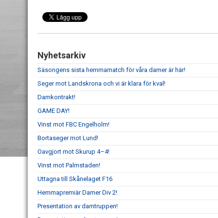
Nyhetsarkiv
Säsongens sista hemmamatch för våra damer är här!
Seger mot Landskrona och vi är klara för kval!
Damkontrakt!
GAME DAY!
Vinst mot FBC Engelholm!
Bortaseger mot Lund!
Oavgjort mot Skurup 4–4!
Vinst mot Palmstaden!
Uttagna till Skånelaget F16
Hemmapremiär Damer Div 2!
Presentation av damtruppen!