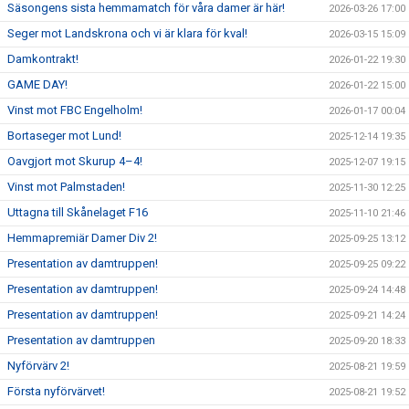
Säsongens sista hemmamatch för våra damer är här!
2026-03-26 17:00
Seger mot Landskrona och vi är klara för kval!
2026-03-15 15:09
Damkontrakt!
2026-01-22 19:30
GAME DAY!
2026-01-22 15:00
Vinst mot FBC Engelholm!
2026-01-17 00:04
Bortaseger mot Lund!
2025-12-14 19:35
Oavgjort mot Skurup 4–4!
2025-12-07 19:15
Vinst mot Palmstaden!
2025-11-30 12:25
Uttagna till Skånelaget F16
2025-11-10 21:46
Hemmapremiär Damer Div 2!
2025-09-25 13:12
Presentation av damtruppen!
2025-09-25 09:22
Presentation av damtruppen!
2025-09-24 14:48
Presentation av damtruppen!
2025-09-21 14:24
Presentation av damtruppen
2025-09-20 18:33
Nyförvärv 2!
2025-08-21 19:59
Första nyförvärvet!
2025-08-21 19:52