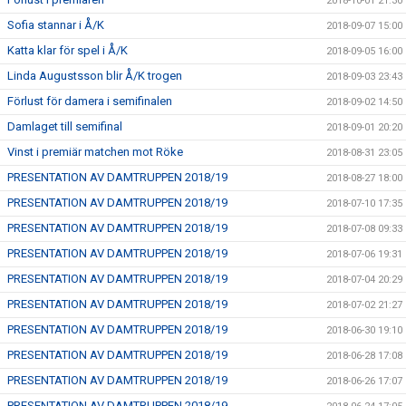
2018-10-01 21:30
Sofia stannar i Å/K
2018-09-07 15:00
Katta klar för spel i Å/K
2018-09-05 16:00
Linda Augustsson blir Å/K trogen
2018-09-03 23:43
Förlust för damera i semifinalen
2018-09-02 14:50
Damlaget till semifinal
2018-09-01 20:20
Vinst i premiär matchen mot Röke
2018-08-31 23:05
PRESENTATION AV DAMTRUPPEN 2018/19
2018-08-27 18:00
PRESENTATION AV DAMTRUPPEN 2018/19
2018-07-10 17:35
PRESENTATION AV DAMTRUPPEN 2018/19
2018-07-08 09:33
PRESENTATION AV DAMTRUPPEN 2018/19
2018-07-06 19:31
PRESENTATION AV DAMTRUPPEN 2018/19
2018-07-04 20:29
PRESENTATION AV DAMTRUPPEN 2018/19
2018-07-02 21:27
PRESENTATION AV DAMTRUPPEN 2018/19
2018-06-30 19:10
PRESENTATION AV DAMTRUPPEN 2018/19
2018-06-28 17:08
PRESENTATION AV DAMTRUPPEN 2018/19
2018-06-26 17:07
PRESENTATION AV DAMTRUPPEN 2018/19