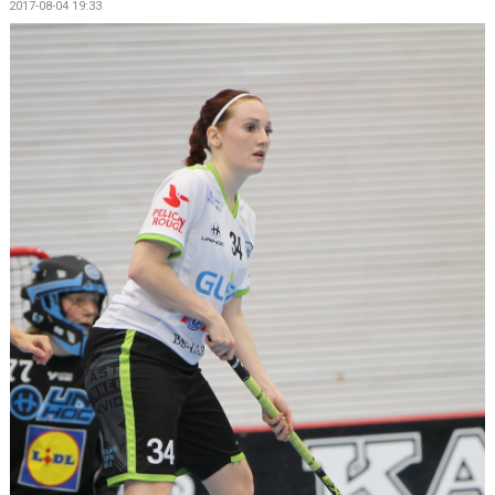
2017-08-04 19:33
DOKUMENT
KONTAKT
MATCHER
SERIETABELL