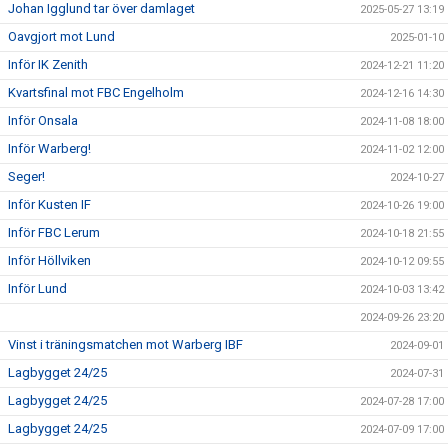
Johan Igglund tar över damlaget
2025-05-27 13:19
Oavgjort mot Lund
2025-01-10
Inför IK Zenith
2024-12-21 11:20
Kvartsfinal mot FBC Engelholm
2024-12-16 14:30
Inför Onsala
2024-11-08 18:00
Inför Warberg!
2024-11-02 12:00
Seger!
2024-10-27
Inför Kusten IF
2024-10-26 19:00
Inför FBC Lerum
2024-10-18 21:55
Inför Höllviken
2024-10-12 09:55
Inför Lund
2024-10-03 13:42
2024-09-26 23:20
Vinst i träningsmatchen mot Warberg IBF
2024-09-01
Lagbygget 24/25
2024-07-31
Lagbygget 24/25
2024-07-28 17:00
Lagbygget 24/25
2024-07-09 17:00