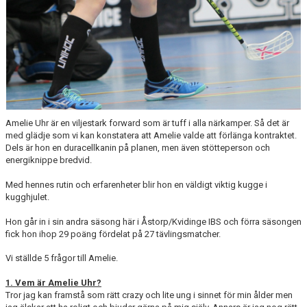
Amelie Uhr är en viljestark forward som är tuff i alla närkamper. Så det är
med glädje som vi kan konstatera att Amelie valde att förlänga kontraktet.
Dels är hon en duracellkanin på planen, men även stötteperson och
energiknippe bredvid.
Med hennes rutin och erfarenheter blir hon en väldigt viktig kugge i
kugghjulet.
Hon går in i sin andra säsong här i Åstorp/Kvidinge IBS och förra säsongen
fick hon ihop 29 poäng fördelat på 27 tävlingsmatcher.
Vi ställde 5 frågor till Amelie.
1. Vem är Amelie Uhr?
Tror jag kan framstå som rätt crazy och lite ung i sinnet för min ålder men