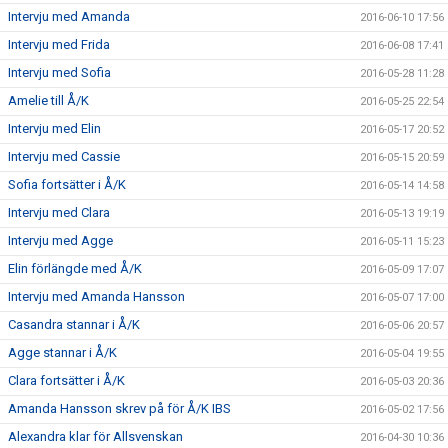
Intervju med Amanda
2016-06-10 17:56
Intervju med Frida
2016-06-08 17:41
Intervju med Sofia
2016-05-28 11:28
Amelie till Å/K
2016-05-25 22:54
Intervju med Elin
2016-05-17 20:52
Intervju med Cassie
2016-05-15 20:59
Sofia fortsätter i Å/K
2016-05-14 14:58
Intervju med Clara
2016-05-13 19:19
Intervju med Agge
2016-05-11 15:23
Elin förlängde med Å/K
2016-05-09 17:07
Intervju med Amanda Hansson
2016-05-07 17:00
Casandra stannar i Å/K
2016-05-06 20:57
Agge stannar i Å/K
2016-05-04 19:55
Clara fortsätter i Å/K
2016-05-03 20:36
Amanda Hansson skrev på för Å/K IBS
2016-05-02 17:56
Alexandra klar för Allsvenskan
2016-04-30 10:36