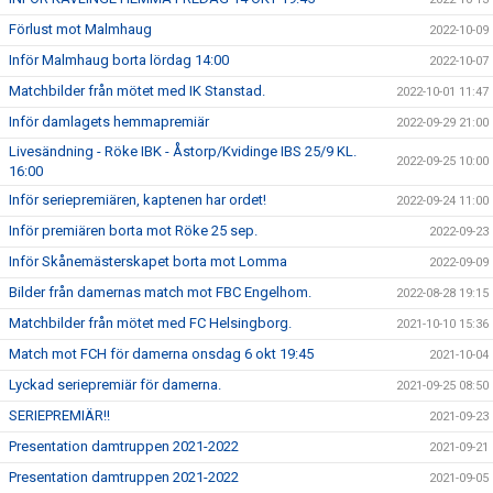
Förlust mot Malmhaug
2022-10-09
Inför Malmhaug borta lördag 14:00
2022-10-07
Matchbilder från mötet med IK Stanstad.
2022-10-01 11:47
Inför damlagets hemmapremiär
2022-09-29 21:00
Livesändning - Röke IBK - Åstorp/Kvidinge IBS 25/9 KL.
2022-09-25 10:00
16:00
Inför seriepremiären, kaptenen har ordet!
2022-09-24 11:00
Inför premiären borta mot Röke 25 sep.
2022-09-23
Inför Skånemästerskapet borta mot Lomma
2022-09-09
Bilder från damernas match mot FBC Engelhom.
2022-08-28 19:15
Matchbilder från mötet med FC Helsingborg.
2021-10-10 15:36
Match mot FCH för damerna onsdag 6 okt 19:45
2021-10-04
Lyckad seriepremiär för damerna.
2021-09-25 08:50
SERIEPREMIÄR!!
2021-09-23
Presentation damtruppen 2021-2022
2021-09-21
Presentation damtruppen 2021-2022
2021-09-05