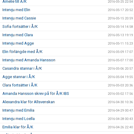
Amelie till Å/K
2016-05-25 22:54
Intervju med Elin
2016-05-17 20:52
Intervju med Cassie
2016-05-15 20:59
Sofia fortsätter i Å/K
2016-05-14 14:58
Intervju med Clara
2016-05-13 19:19
Intervju med Agge
2016-05-11 15:23
Elin förlängde med Å/K
2016-05-09 17:07
Intervju med Amanda Hansson
2016-05-07 17:00
Casandra stannar i Å/K
2016-05-06 20:57
Agge stannar i Å/K
2016-05-04 19:55
Clara fortsätter i Å/K
2016-05-03 20:36
Amanda Hansson skrev på för Å/K IBS
2016-05-02 17:56
Alexandra klar för Allsvenskan
2016-04-30 10:36
Intervju med Emilia
2016-04-29 00:47
Intervju med Loella
2016-04-28 00:43
Emilia klar för Å/K
2016-04-26 22:40