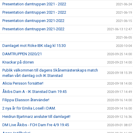
Presentation damtruppen 2021 - 2022
2021-06-24
Presentation damtruppen 2021 - 2022
2021-06-19
Presentation damtruppen 2021-2022
2021-06-15
Presentation damtruppen 2021-2022
2021-06-13 12:47
2021-06-05
Damlaget mot Röke IBK idag kl 15:30
2020-10-04
DAMTRUPPEN 2020/21
2020-09-25 14:00
Knackar på dörren
2020-09-23 14:00
Publik välkommen till dagens Skånemästerskaps match
2020-09-18 15:39
mellan vårt damlag och IK Stanstad
Alicia Persson forsätter!
2020-09-18 14:00
Åkibs Dam A - IK Stanstad Dam 19:45
2020-09-17 14:49
Filippa Eliasson återvänder!
2020-09-16 14:00
2 nya år för Emilia Losell i DAM.
2020-09-14 16:00
Heidrun Bjartmarz ansluter till damlaget!
2020-09-12 16:36
DM Live Åkibs - FCH Dam Fre 4/9 19:45
2020-09-01 08:07