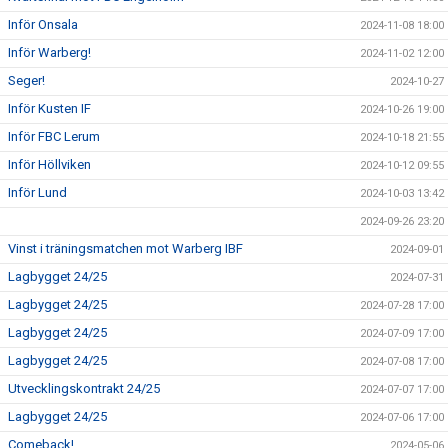
Inför Onsala
2024-11-08 18:00
Inför Warberg!
2024-11-02 12:00
Seger!
2024-10-27
Inför Kusten IF
2024-10-26 19:00
Inför FBC Lerum
2024-10-18 21:55
Inför Höllviken
2024-10-12 09:55
Inför Lund
2024-10-03 13:42
2024-09-26 23:20
Vinst i träningsmatchen mot Warberg IBF
2024-09-01
Lagbygget 24/25
2024-07-31
Lagbygget 24/25
2024-07-28 17:00
Lagbygget 24/25
2024-07-09 17:00
Lagbygget 24/25
2024-07-08 17:00
Utvecklingskontrakt 24/25
2024-07-07 17:00
Lagbygget 24/25
2024-07-06 17:00
Comeback!
2024-05-06