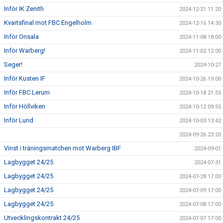
Inför IK Zenith
2024-12-21 11:20
Kvartsfinal mot FBC Engelholm
2024-12-16 14:30
Inför Onsala
2024-11-08 18:00
Inför Warberg!
2024-11-02 12:00
Seger!
2024-10-27
Inför Kusten IF
2024-10-26 19:00
Inför FBC Lerum
2024-10-18 21:55
Inför Höllviken
2024-10-12 09:55
Inför Lund
2024-10-03 13:42
2024-09-26 23:20
Vinst i träningsmatchen mot Warberg IBF
2024-09-01
Lagbygget 24/25
2024-07-31
Lagbygget 24/25
2024-07-28 17:00
Lagbygget 24/25
2024-07-09 17:00
Lagbygget 24/25
2024-07-08 17:00
Utvecklingskontrakt 24/25
2024-07-07 17:00