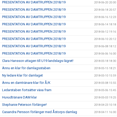
PRESENTATION AV DAMTRUPPEN 2018/19
2018-06-20 20:00
PRESENTATION AV DAMTRUPPEN 2018/19
2018-06-18 20:57
PRESENTATION AV DAMTRUPPEN 2018/19
2018-06-16 12:23
PRESENTATION AV DAMTRUPPEN 2018/19
2018-06-14 18:18
PRESENTATION AV DAMTRUPPEN 2018/19
2018-06-12 19:16
PRESENTATION AV DAMTRUPPEN 2018/19
2018-06-10 20:12
PRESENTATION AV DAMTRUPPEN 2018/19
2018-06-08 18:12
PRESENTATION AV DAMTRUPPEN 2018/19
2018-06-06 16:00
Clara Hansson uttagen till U19 landslags-lägret!
2018-05-18 18:30
Ännu en klar för damlagsstaben
2018-05-15 18:21
Ny ledare klar för damlaget
2018-05-10 15:59
Ännu en damtränare klar för Å/K
2018-05-08 15:55
Ledarstaben fortsätter växa fram
2018-05-06 15:45
Huvudtränare DAM klar
2018-05-03 19:25
Stephanie Peterson förlänger!
2018-04-23 10:18
Casandra Persson förlänger med Åstorps damlag
2018-04-11 16:00