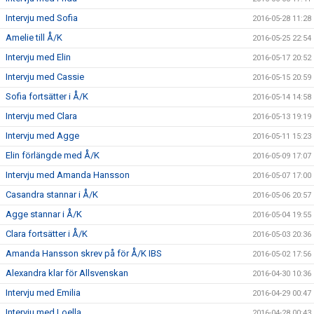
Intervju med Sofia
2016-05-28 11:28
Amelie till Å/K
2016-05-25 22:54
Intervju med Elin
2016-05-17 20:52
Intervju med Cassie
2016-05-15 20:59
Sofia fortsätter i Å/K
2016-05-14 14:58
Intervju med Clara
2016-05-13 19:19
Intervju med Agge
2016-05-11 15:23
Elin förlängde med Å/K
2016-05-09 17:07
Intervju med Amanda Hansson
2016-05-07 17:00
Casandra stannar i Å/K
2016-05-06 20:57
Agge stannar i Å/K
2016-05-04 19:55
Clara fortsätter i Å/K
2016-05-03 20:36
Amanda Hansson skrev på för Å/K IBS
2016-05-02 17:56
Alexandra klar för Allsvenskan
2016-04-30 10:36
Intervju med Emilia
2016-04-29 00:47
Intervju med Loella
2016-04-28 00:43