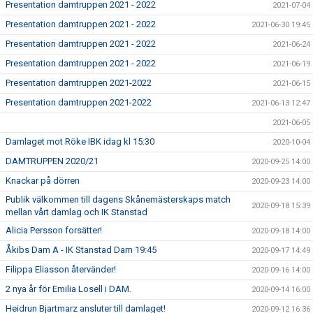
Presentation damtruppen 2021 - 2022
2021-07-04
Presentation damtruppen 2021 - 2022
2021-06-30 19:45
Presentation damtruppen 2021 - 2022
2021-06-24
Presentation damtruppen 2021 - 2022
2021-06-19
Presentation damtruppen 2021-2022
2021-06-15
Presentation damtruppen 2021-2022
2021-06-13 12:47
2021-06-05
Damlaget mot Röke IBK idag kl 15:30
2020-10-04
DAMTRUPPEN 2020/21
2020-09-25 14:00
Knackar på dörren
2020-09-23 14:00
Publik välkommen till dagens Skånemästerskaps match
2020-09-18 15:39
mellan vårt damlag och IK Stanstad
Alicia Persson forsätter!
2020-09-18 14:00
Åkibs Dam A - IK Stanstad Dam 19:45
2020-09-17 14:49
Filippa Eliasson återvänder!
2020-09-16 14:00
2 nya år för Emilia Losell i DAM.
2020-09-14 16:00
Heidrun Bjartmarz ansluter till damlaget!
2020-09-12 16:36