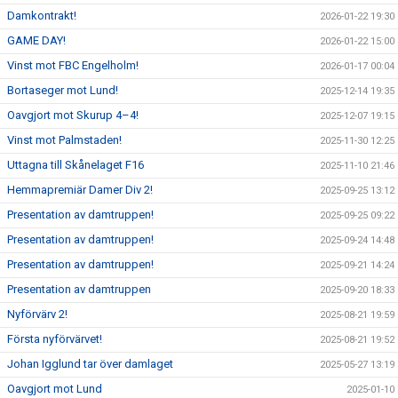
Damkontrakt!
2026-01-22 19:30
GAME DAY!
2026-01-22 15:00
Vinst mot FBC Engelholm!
2026-01-17 00:04
Bortaseger mot Lund!
2025-12-14 19:35
Oavgjort mot Skurup 4–4!
2025-12-07 19:15
Vinst mot Palmstaden!
2025-11-30 12:25
Uttagna till Skånelaget F16
2025-11-10 21:46
Hemmapremiär Damer Div 2!
2025-09-25 13:12
Presentation av damtruppen!
2025-09-25 09:22
Presentation av damtruppen!
2025-09-24 14:48
Presentation av damtruppen!
2025-09-21 14:24
Presentation av damtruppen
2025-09-20 18:33
Nyförvärv 2!
2025-08-21 19:59
Första nyförvärvet!
2025-08-21 19:52
Johan Igglund tar över damlaget
2025-05-27 13:19
Oavgjort mot Lund
2025-01-10