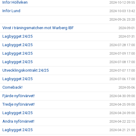
Inför Höllviken
2024-10-12 09:55
Inför Lund
2024-10-03 13:42
2024-09-26 23:20
Vinst i träningsmatchen mot Warberg IBF
2024-09-01
Lagbygget 24/25
2024-07-31
Lagbygget 24/25
2024-07-28 17:00
Lagbygget 24/25
2024-07-09 17:00
Lagbygget 24/25
2024-07-08 17:00
Utvecklingskontrakt 24/25
2024-07-07 17:00
Lagbygget 24/25
2024-07-06 17:00
Comeback!
2024-05-06
Fjärde nyförvärvet!
2024-04-30 09:00
Tredje nyförvärvet!
2024-04-25 09:00
Lagbygget 24/25
2024-04-24 09:00
Andra nyförvärvet!
2024-04-22 22:15
Lagbygget 24/25
2024-04-21 21:00