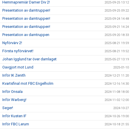
Hemmapremiär Damer Div 2!
2025-09-25 13:12
Presentation av damtruppen!
2025-09-25 09:22
Presentation av damtruppen!
2025-09-24 14:48
Presentation av damtruppen!
2025-09-21 14:24
Presentation av damtruppen
2025-09-20 18:33
Nyförvärv 2!
2025-08-21 19:59
Första nyförvärvet!
2025-08-21 19:52
Johan Igglund tar över damlaget
2025-05-27 13:19
Oavgjort mot Lund
2025-01-10
Inför IK Zenith
2024-12-21 11:20
Kvartsfinal mot FBC Engelholm
2024-12-16 14:30
Inför Onsala
2024-11-08 18:00
Inför Warberg!
2024-11-02 12:00
Seger!
2024-10-27
Inför Kusten IF
2024-10-26 19:00
Inför FBC Lerum
2024-10-18 21:55