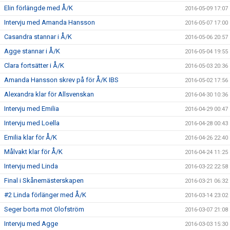
Elin förlängde med Å/K
2016-05-09 17:07
Intervju med Amanda Hansson
2016-05-07 17:00
Casandra stannar i Å/K
2016-05-06 20:57
Agge stannar i Å/K
2016-05-04 19:55
Clara fortsätter i Å/K
2016-05-03 20:36
Amanda Hansson skrev på för Å/K IBS
2016-05-02 17:56
Alexandra klar för Allsvenskan
2016-04-30 10:36
Intervju med Emilia
2016-04-29 00:47
Intervju med Loella
2016-04-28 00:43
Emilia klar för Å/K
2016-04-26 22:40
Målvakt klar för Å/K
2016-04-24 11:25
Intervju med Linda
2016-03-22 22:58
Final i Skånemästerskapen
2016-03-21 06:32
#2 Linda förlänger med Å/K
2016-03-14 23:02
Seger borta mot Olofström
2016-03-07 21:08
Intervju med Agge
2016-03-03 15:30