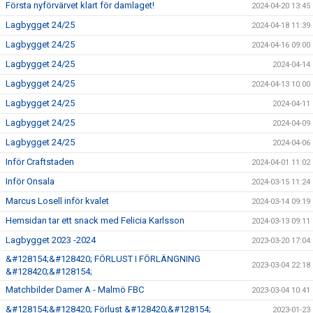
Första nyförvärvet klart för damlaget!
2024-04-20 13:45
Lagbygget 24/25
2024-04-18 11:39
Lagbygget 24/25
2024-04-16 09:00
Lagbygget 24/25
2024-04-14
Lagbygget 24/25
2024-04-13 10:00
Lagbygget 24/25
2024-04-11
Lagbygget 24/25
2024-04-09
Lagbygget 24/25
2024-04-06
Inför Craftstaden
2024-04-01 11:02
Inför Onsala
2024-03-15 11:24
Marcus Losell inför kvalet
2024-03-14 09:19
Hemsidan tar ett snack med Felicia Karlsson
2024-03-13 09:11
Lagbygget 2023 -2024
2023-03-20 17:04
&#128154;&#128420; FÖRLUST I FÖRLÄNGNING
2023-03-04 22:18
&#128420;&#128154;
Matchbilder Damer A - Malmö FBC
2023-03-04 10:41
&#128154;&#128420; Förlust &#128420;&#128154;
2023-01-23