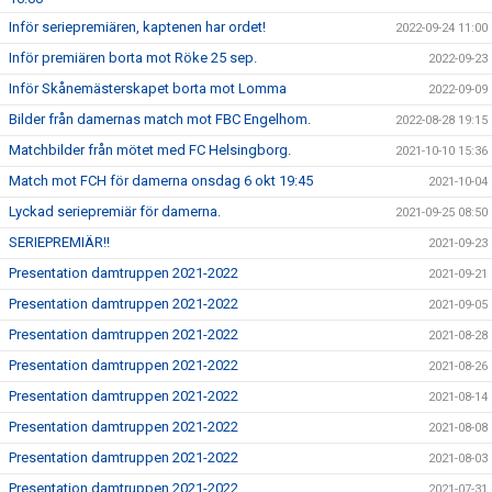
Inför seriepremiären, kaptenen har ordet!
2022-09-24 11:00
Inför premiären borta mot Röke 25 sep.
2022-09-23
Inför Skånemästerskapet borta mot Lomma
2022-09-09
Bilder från damernas match mot FBC Engelhom.
2022-08-28 19:15
Matchbilder från mötet med FC Helsingborg.
2021-10-10 15:36
Match mot FCH för damerna onsdag 6 okt 19:45
2021-10-04
Lyckad seriepremiär för damerna.
2021-09-25 08:50
SERIEPREMIÄR!!
2021-09-23
Presentation damtruppen 2021-2022
2021-09-21
Presentation damtruppen 2021-2022
2021-09-05
Presentation damtruppen 2021-2022
2021-08-28
Presentation damtruppen 2021-2022
2021-08-26
Presentation damtruppen 2021-2022
2021-08-14
Presentation damtruppen 2021-2022
2021-08-08
Presentation damtruppen 2021-2022
2021-08-03
Presentation damtruppen 2021-2022
2021-07-31