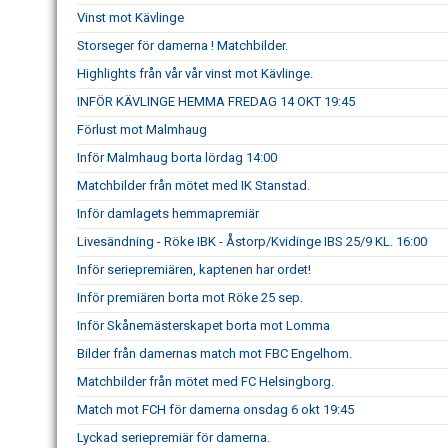
Vinst mot Kävlinge
Storseger för damerna ! Matchbilder.
Highlights från vår vår vinst mot Kävlinge.
INFÖR KÄVLINGE HEMMA FREDAG 14 OKT 19:45
Förlust mot Malmhaug
Inför Malmhaug borta lördag 14:00
Matchbilder från mötet med IK Stanstad.
Inför damlagets hemmapremiär
Livesändning - Röke IBK - Åstorp/Kvidinge IBS 25/9 KL. 16:00
Inför seriepremiären, kaptenen har ordet!
Inför premiären borta mot Röke 25 sep.
Inför Skånemästerskapet borta mot Lomma
Bilder från damernas match mot FBC Engelhom.
Matchbilder från mötet med FC Helsingborg.
Match mot FCH för damerna onsdag 6 okt 19:45
Lyckad seriepremiär för damerna.