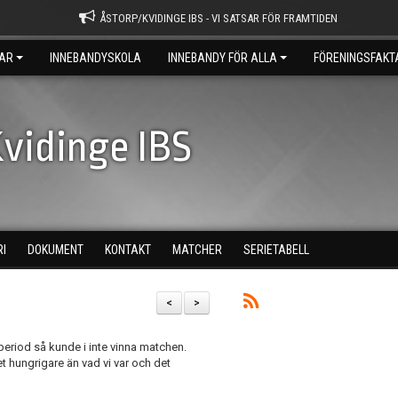
ÅSTORP/KVIDINGE IBS - VI SATSAR FÖR FRAMTIDEN
AR
INNEBANDYSKOLA
INNEBANDY FÖR ALLA
FÖRENINGSFAKT
vidinge IBS
RI
DOKUMENT
KONTAKT
MATCHER
SERIETABELL
<
>
 period så kunde i inte vinna matchen.
 hungrigare än vad vi var och det