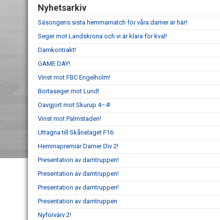
Nyhetsarkiv
Säsongens sista hemmamatch för våra damer är här!
Seger mot Landskrona och vi är klara för kval!
Damkontrakt!
GAME DAY!
Vinst mot FBC Engelholm!
Bortaseger mot Lund!
Oavgjort mot Skurup 4–4!
Vinst mot Palmstaden!
Uttagna till Skånelaget F16
Hemmapremiär Damer Div 2!
Presentation av damtruppen!
Presentation av damtruppen!
Presentation av damtruppen!
Presentation av damtruppen
Nyförvärv 2!