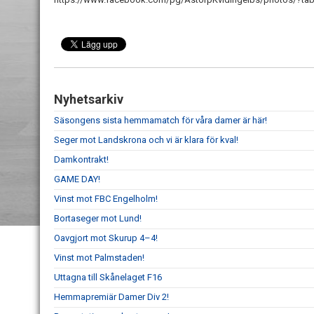
Nyhetsarkiv
Säsongens sista hemmamatch för våra damer är här!
Seger mot Landskrona och vi är klara för kval!
Damkontrakt!
GAME DAY!
Vinst mot FBC Engelholm!
Bortaseger mot Lund!
Oavgjort mot Skurup 4–4!
Vinst mot Palmstaden!
Uttagna till Skånelaget F16
Hemmapremiär Damer Div 2!