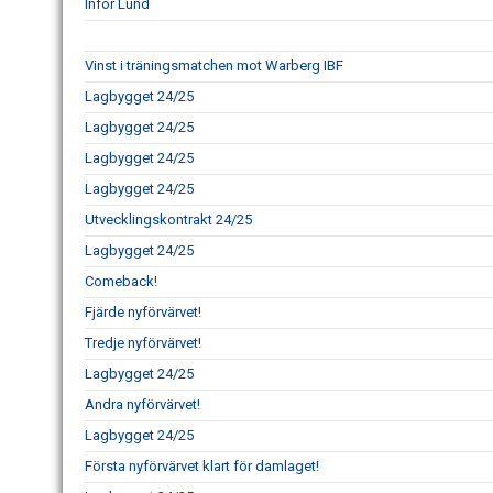
Inför Lund
Vinst i träningsmatchen mot Warberg IBF
Lagbygget 24/25
Lagbygget 24/25
Lagbygget 24/25
Lagbygget 24/25
Utvecklingskontrakt 24/25
Lagbygget 24/25
Comeback!
Fjärde nyförvärvet!
Tredje nyförvärvet!
Lagbygget 24/25
Andra nyförvärvet!
Lagbygget 24/25
Första nyförvärvet klart för damlaget!