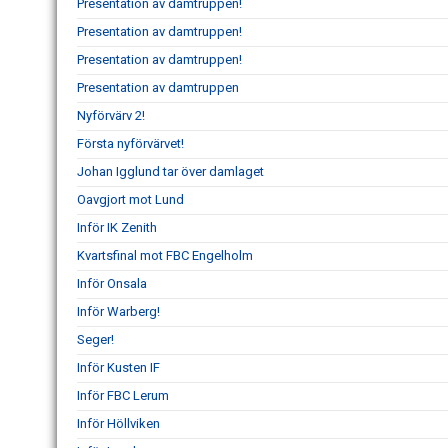
Presentation av damtruppen!
Presentation av damtruppen!
Presentation av damtruppen!
Presentation av damtruppen
Nyförvärv 2!
Första nyförvärvet!
Johan Igglund tar över damlaget
Oavgjort mot Lund
Inför IK Zenith
Kvartsfinal mot FBC Engelholm
Inför Onsala
Inför Warberg!
Seger!
Inför Kusten IF
Inför FBC Lerum
Inför Höllviken